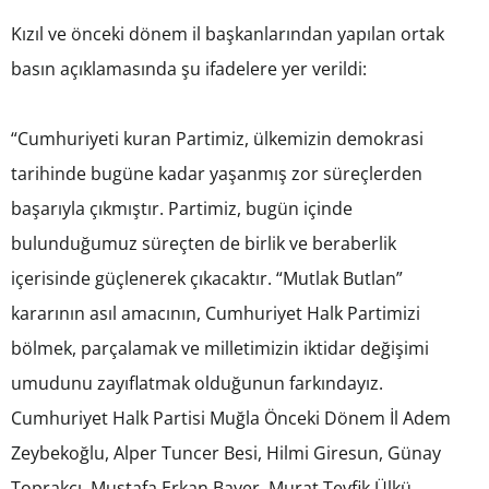
Kızıl ve önceki dönem il başkanlarından yapılan ortak
basın açıklamasında şu ifadelere yer verildi:
“Cumhuriyeti kuran Partimiz, ülkemizin demokrasi
tarihinde bugüne kadar yaşanmış zor süreçlerden
başarıyla çıkmıştır. Partimiz, bugün içinde
bulunduğumuz süreçten de birlik ve beraberlik
içerisinde güçlenerek çıkacaktır. “Mutlak Butlan”
kararının asıl amacının, Cumhuriyet Halk Partimizi
bölmek, parçalamak ve milletimizin iktidar değişimi
umudunu zayıflatmak olduğunun farkındayız.
Cumhuriyet Halk Partisi Muğla Önceki Dönem İl Adem
Zeybekoğlu, Alper Tuncer Besi, Hilmi Giresun, Günay
Toprakcı, Mustafa Erkan Bayer, Murat Tevfik Ülkü,