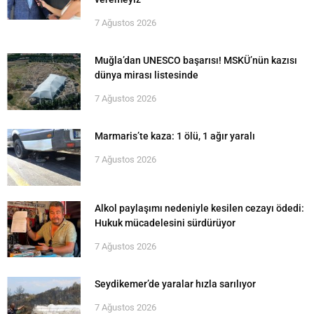
7 Ağustos 2026
Muğla’dan UNESCO başarısı! MSKÜ’nün kazısı
dünya mirası listesinde
7 Ağustos 2026
Marmaris’te kaza: 1 ölü, 1 ağır yaralı
7 Ağustos 2026
Alkol paylaşımı nedeniyle kesilen cezayı ödedi:
Hukuk mücadelesini sürdürüyor
7 Ağustos 2026
Seydikemer’de yaralar hızla sarılıyor
7 Ağustos 2026