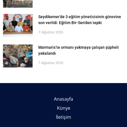
Seydikemer’de 3 eğitim yöneticisinin görevine
son verildi: Eğitim Bir-Sen’den tepki
7 Ağustos 2026
Marmaris’te ormanı yakmaya çalışan şüpheli
yakalandı
7 Ağustos 2026
Anasayfa
Künye
İletişim