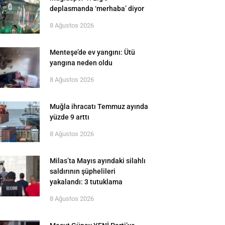
deplasmanda ‘merhaba’ diyor
8 Ağustos 2026
Menteşe’de ev yangını: Ütü
yangına neden oldu
8 Ağustos 2026
Muğla ihracatı Temmuz ayında
yüzde 9 arttı
8 Ağustos 2026
Milas’ta Mayıs ayındaki silahlı
saldırının şüphelileri
yakalandı: 3 tutuklama
8 Ağustos 2026