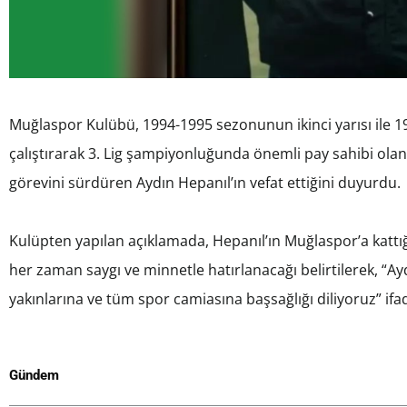
Muğlaspor Kulübü, 1994-1995 sezonunun ikinci yarısı ile 1
çalıştırarak 3. Lig şampiyonluğunda önemli pay sahibi ola
görevini sürdüren Aydın Hepanıl’ın vefat ettiğini duyurdu.
Kulüpten yapılan açıklamada, Hepanıl’ın Muğlaspor’a kattı
her zaman saygı ve minnetle hatırlanacağı belirtilerek, “Ayd
yakınlarına ve tüm spor camiasına başsağlığı diliyoruz” ifad
Gündem