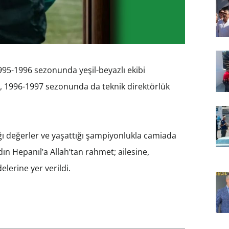
995-1996 sezonunda yeşil-beyazlı ekibi
n, 1996-1997 sezonunda da teknik direktörlük
ğı değerler ve yaşattığı şampiyonlukla camiada
ın Hepanıl’a Allah’tan rahmet; ailesine,
elerine yer verildi.