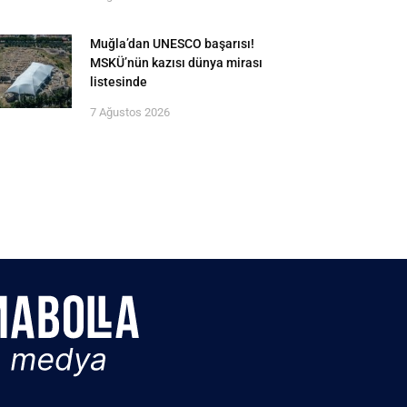
Muğla’dan UNESCO başarısı!
MSKÜ’nün kazısı dünya mirası
listesinde
7 Ağustos 2026