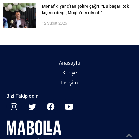
Menaf Kıyanç’tan şehre çağrı: “Bu başarı tek
kişinin değil, Muğla’nın olmalı”
12 Şubat 2026
Anasayfa
Künye
İletişim
Bizi Takip edin