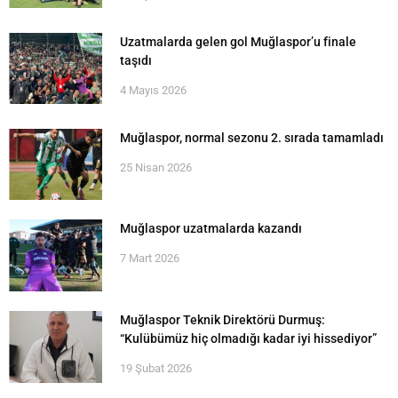
Uzatmalarda gelen gol Muğlaspor’u finale
taşıdı
4 Mayıs 2026
Muğlaspor, normal sezonu 2. sırada tamamladı
25 Nisan 2026
Muğlaspor uzatmalarda kazandı
7 Mart 2026
Muğlaspor Teknik Direktörü Durmuş:
“Kulübümüz hiç olmadığı kadar iyi hissediyor”
19 Şubat 2026