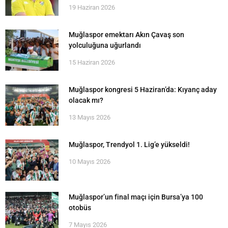
19 Haziran 2026
Muğlaspor emektarı Akın Çavaş son
yolculuğuna uğurlandı
15 Haziran 2026
Muğlaspor kongresi 5 Haziran’da: Kıyanç aday
olacak mı?
13 Mayıs 2026
Muğlaspor, Trendyol 1. Lig’e yükseldi!
10 Mayıs 2026
Muğlaspor’un final maçı için Bursa’ya 100
otobüs
7 Mayıs 2026