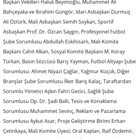
Başkan Vekilleri Haluk Beyimoğlu, Muhammet Ali
Bahçeyaka ve İbrahim Güngör, İdari Asbaşkan Durmuş
Ali Öztürk, Mali Asbaşkan Semih Soykan, Sportif
Asbaşkan Prof. Dr. Özcan Saygın, Profesyonel Futbol
Şube Sorumlusu Abdullah Eskihisarlı, Mali Komite
Başkanı Cahit Alkan, Sosyal Komite Başkanı M. Koray
Türkan, Basın Sözcüsü Barış Yayman, Futbol Altyapı Şube
Sorumlusu: Ahmet Niyazi Çağlar, Yağmur Küçük, Diğer
Branşlar Şube Sorumlusu İlker Barış Kalaç, Taraftardan
Sorumlu Yönetici Aşkın Fahri Gezici, Sağlık Şube
Sorumlusu Op. Dr. Şadi Ballı, Tesis ve Konaklama
Sorumlusu Muhammet Sevinç, Reklam ve Pazarlama
Sorumlusu Aykut Asar, Proje Geliştirme Birimi Erhan
Çetinkaya, Mali Komite Üyesi; Oral Kaplan, Raif Özdemir,