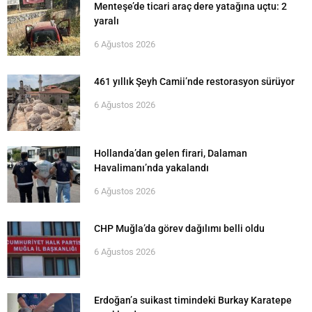
Menteşe’de ticari araç dere yatağına uçtu: 2
yaralı
6 Ağustos 2026
461 yıllık Şeyh Camii’nde restorasyon sürüyor
6 Ağustos 2026
Hollanda’dan gelen firari, Dalaman
Havalimanı’nda yakalandı
6 Ağustos 2026
CHP Muğla’da görev dağılımı belli oldu
6 Ağustos 2026
Erdoğan’a suikast timindeki Burkay Karatepe