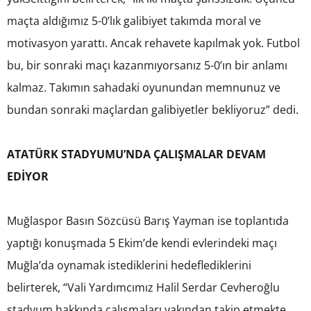
maçta aldığımız 5-0’lık galibiyet takımda moral ve
motivasyon yarattı. Ancak rehavete kapılmak yok. Futbol
bu, bir sonraki maçı kazanmıyorsanız 5-0’ın bir anlamı
kalmaz. Takımın sahadaki oyunundan memnunuz ve
bundan sonraki maçlardan galibiyetler bekliyoruz” dedi.
ATATÜRK STADYUMU’NDA ÇALIŞMALAR DEVAM
EDİYOR
Muğlaspor Basın Sözcüsü Barış Yayman ise toplantıda
yaptığı konuşmada 5 Ekim’de kendi evlerindeki maçı
Muğla’da oynamak istediklerini hedeflediklerini
belirterek, “Vali Yardımcımız Halil Serdar Cevheroğlu
stadyum hakkında çalışmaları yakından takip etmekte.