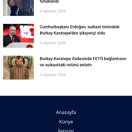
tutuklandı
5 Ağustos 2026
Cumhurbaşkanı Erdoğan, suikast timindeki
Burkay Karatepe’den şikayetçi oldu
5 Ağustos 2026
Burkay Karatepe ifadesinde FETÖ bağlantısını
ve suikasttaki rolünü anlattı
5 Ağustos 2026
Anasayfa
Künye
İletişim