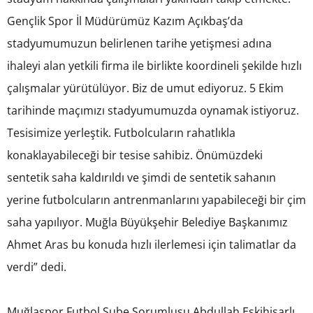
Gençlik Spor İl Müdürümüz Kazım Açıkbaş’da
stadyumumuzun belirlenen tarihe yetişmesi adına
ihaleyi alan yetkili firma ile birlikte koordineli şekilde hızlı
çalışmalar yürütülüyor. Biz de umut ediyoruz. 5 Ekim
tarihinde maçımızı stadyumumuzda oynamak istiyoruz.
Tesisimize yerleştik. Futbolcuların rahatlıkla
konaklayabileceği bir tesise sahibiz. Önümüzdeki
sentetik saha kaldırıldı ve şimdi de sentetik sahanın
yerine futbolcuların antrenmanlarını yapabileceği bir çim
saha yapılıyor. Muğla Büyükşehir Belediye Başkanımız
Ahmet Aras bu konuda hızlı ilerlemesi için talimatlar da
verdi” dedi.
Muğlaspor Futbol Şube Sorumlusu Abdullah Eskihisarlı