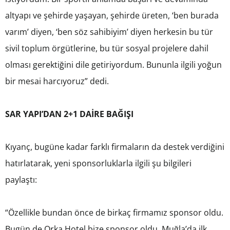
altyapı ve şehirde yaşayan, şehirde üreten, ‘ben burada
varım’ diyen, ‘ben söz sahibiyim’ diyen herkesin bu tür
sivil toplum örgütlerine, bu tür sosyal projelere dahil
olması gerektiğini dile getiriyordum. Bununla ilgili yoğun
bir mesai harcıyoruz” dedi.
SAR YAPI’DAN 2+1 DAİRE BAĞIŞI
Kıyanç, bugüne kadar farklı firmaların da destek verdiğini
hatırlatarak, yeni sponsorluklarla ilgili şu bilgileri
paylaştı:
“Özellikle bundan önce de birkaç firmamız sponsor oldu.
Bugün de Orka Hotel bize sponsor oldu. Muğla’da ilk