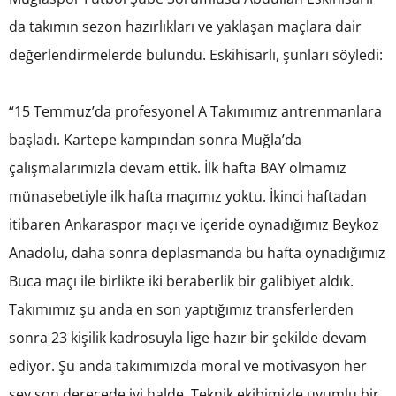
da takımın sezon hazırlıkları ve yaklaşan maçlara dair
değerlendirmelerde bulundu. Eskihisarlı, şunları söyledi:
“15 Temmuz’da profesyonel A Takımımız antrenmanlara
başladı. Kartepe kampından sonra Muğla’da
çalışmalarımızla devam ettik. İlk hafta BAY olmamız
münasebetiyle ilk hafta maçımız yoktu. İkinci haftadan
itibaren Ankaraspor maçı ve içeride oynadığımız Beykoz
Anadolu, daha sonra deplasmanda bu hafta oynadığımız
Buca maçı ile birlikte iki beraberlik bir galibiyet aldık.
Takımımız şu anda en son yaptığımız transferlerden
sonra 23 kişilik kadrosuyla lige hazır bir şekilde devam
ediyor. Şu anda takımımızda moral ve motivasyon her
şey son derecede iyi halde. Teknik ekibimizle uyumlu bir