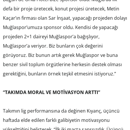
defa bir proje üretecek, konut projesi üretecek, Metin
Kaçar’ın firması olan Sar İnşaat, yapacağı projeden dolayı
Muğlaspor’umuza sponsor oldu. Kendisi de yapacağı
projeden 2+1 daireyi Muğlaspor’a bağışlıyor,
Muğlaspor’a veriyor. Biz bunların çok değerini
görüyoruz. Biz bunun artık gerek Muğlaspor ve buna
benzer sivil toplum örgütlerine herkesin destek olması
gerektiğini, bunların örnek teşkil etmesini istiyoruz.”
“TAKIMDA MORAL VE MOTİVASYON ARTTI”
Takımın lig performansına da değinen Kıyanç, üçüncü
haftada elde edilen farklı galibiyetin motivasyonu
yükselttiğini belirterek, “İlk iki maçta şanssızdık. Üçüncü