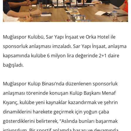
Muğlaspor Kulübü, Sar Yapı İnşaat ve Orka Hotel ile
sponsorluk anlaşması imzaladı. Sar Yapı İnşaat, anlaşma
kapsamında kulübe 6 milyon lira değerinde 2+1 daire
bağışladı.
Muğlaspor Kulüp Binası’nda düzenlenen sponsorluk
anlaşması töreninde konuşan Kulüp Başkanı Menaf
Kıyanç, kulübe yeni kaynaklar kazandırmak ve şehrin
dinamiklerini harekete geçirmek için yoğun çaba
gösterdiklerini belirterek, “Aslında bunları başarmak
istiyordum. Bir sportif anlamda başarı ve devamında