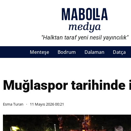
"Halktan taraf yeni nesil yayıncılık"
Menteşe
Bodrum
Dalaman
Datça
Muğlaspor tarihinde i
Esma Turan
11 Mayıs 2026 00:21