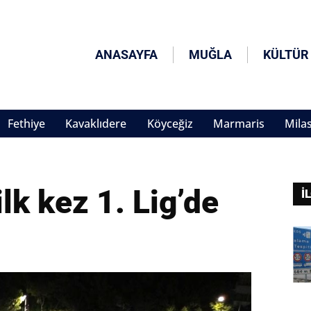
ANASAYFA
MUĞLA
KÜLTÜR
Fethiye
Kavaklıdere
Köyceğiz
Marmaris
Mila
lk kez 1. Lig’de
İ