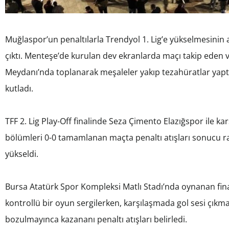
Muğlaspor’un penaltılarla Trendyol 1. Lig’e yükselmesinin 
çıktı. Menteşe’de kurulan dev ekranlarda maçı takip eden 
Meydanı’nda toplanarak meşaleler yakıp tezahüratlar yaptı
kutladı.
TFF 2. Lig Play-Off finalinde Seza Çimento Elazığspor ile 
bölümleri 0-0 tamamlanan maçta penaltı atışları sonucu ra
yükseldi.
Bursa Atatürk Spor Kompleksi Matlı Stadı’nda oynanan fin
kontrollü bir oyun sergilerken, karşılaşmada gol sesi çıkma
bozulmayınca kazananı penaltı atışları belirledi.