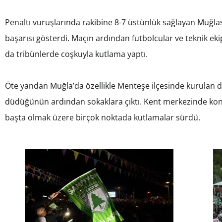
Penaltı vuruşlarında rakibine 8-7 üstünlük sağlayan Muğlasp
başarısı gösterdi. Maçın ardından futbolcular ve teknik eki
da tribünlerde coşkuyla kutlama yaptı.
Öte yandan Muğla’da özellikle Menteşe ilçesinde kurulan de
düdüğünün ardından sokaklara çıktı. Kent merkezinde ko
başta olmak üzere birçok noktada kutlamalar sürdü.