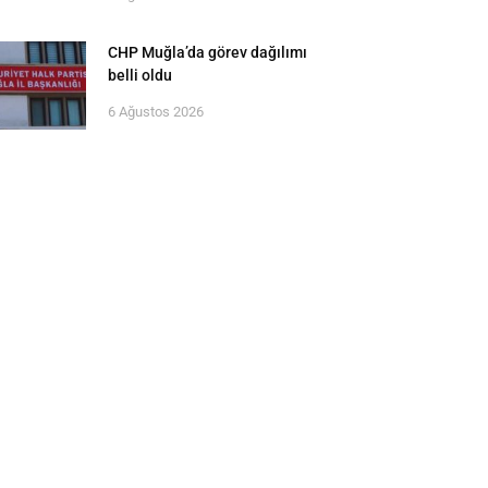
CHP Muğla’da görev dağılımı
belli oldu
6 Ağustos 2026