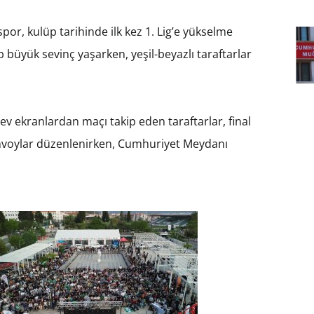
or, kulüp tarihinde ilk kez 1. Lig’e yükselme
p büyük sevinç yaşarken, yeşil-beyazlı taraftarlar
v ekranlardan maçı takip eden taraftarlar, final
nvoylar düzenlenirken, Cumhuriyet Meydanı