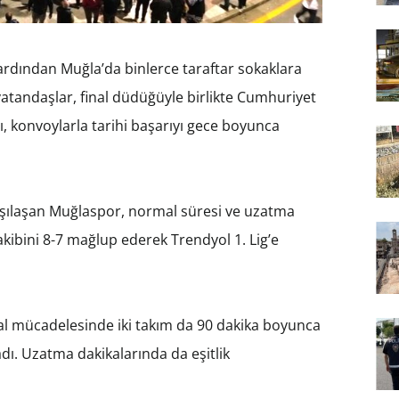
ardından Muğla’da binlerce taraftar sokaklara
vatandaşlar, final düdüğüyle birlikte Cumhuriyet
, konvoylarla tarihi başarıyı gece boyunca
karşılaşan Muğlaspor, normal süresi ve uzatma
kibini 8-7 mağlup ederek Trendyol 1. Lig’e
al mücadelesinde iki takım da 90 dakika boyunca
dı. Uzatma dakikalarında da eşitlik