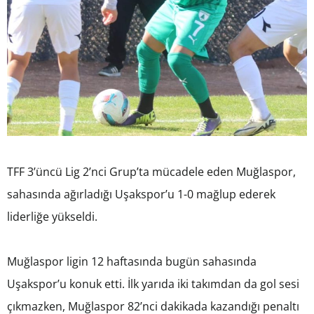
TFF 3’üncü Lig 2’nci Grup’ta mücadele eden Muğlaspor,
sahasında ağırladığı Uşakspor’u 1-0 mağlup ederek
liderliğe yükseldi.
Muğlaspor ligin 12 haftasında bugün sahasında
Uşakspor’u konuk etti. İlk yarıda iki takımdan da gol sesi
çıkmazken, Muğlaspor 82’nci dakikada kazandığı penaltı