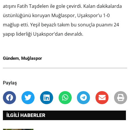
atışını Fatih Taşdelen ile gole çevirdi. Kalan dakikalarda
üstünlüğünü koruyan Muğlaspor, Uşakspor’u 1-0
mağlup etti. Yeşil beyazlı takım bu sonuçla puanını 24
yapıp liderliği Uşakspor’dan devraldı.
Gündem
,
Muğlaspor
Paylaş
İLGİLİ HABERLER