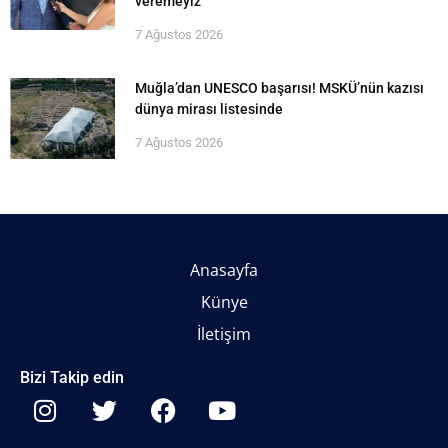
veremeyiz”
7 Ağustos 2026
Muğla’dan UNESCO başarısı! MSKÜ’nün kazısı
dünya mirası listesinde
7 Ağustos 2026
Anasayfa
Künye
İletişim
Bizi Takip edin