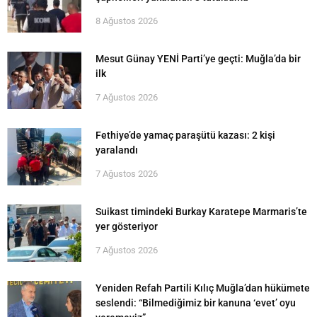
8 Ağustos 2026
Mesut Günay YENİ Parti’ye geçti: Muğla’da bir
ilk
7 Ağustos 2026
Fethiye’de yamaç paraşütü kazası: 2 kişi
yaralandı
7 Ağustos 2026
Suikast timindeki Burkay Karatepe Marmaris’te
yer gösteriyor
7 Ağustos 2026
Yeniden Refah Partili Kılıç Muğla’dan hükümete
seslendi: “Bilmediğimiz bir kanuna ‘evet’ oyu