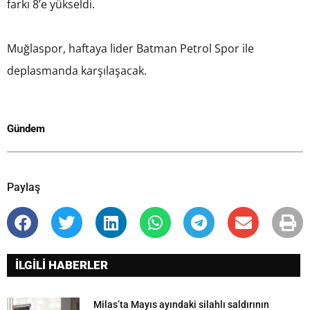
farkı 8’e yükseldi.
Muğlaspor, haftaya lider Batman Petrol Spor ile
deplasmanda karşılaşacak.
Gündem
Paylaş
İLGİLİ HABERLER
Milas’ta Mayıs ayındaki silahlı saldırının