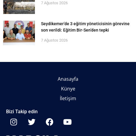
7 Ağustos 2026
Seydikemer’de 3 eğitim yöneticisinin görevine
son verildi: Eğitim Bir-Sen’den tepki
7 Ağustos 2026
Anasayfa
Künye
İletişim
Bizi Takip edin