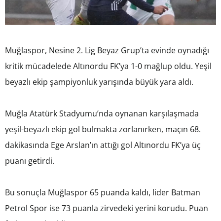
Muğlaspor, Nesine 2. Lig Beyaz Grup’ta evinde oynadığı
kritik mücadelede Altınordu FK’ya 1-0 mağlup oldu. Yeşil
beyazlı ekip şampiyonluk yarışında büyük yara aldı.
Muğla Atatürk Stadyumu’nda oynanan karşılaşmada
yeşil-beyazlı ekip gol bulmakta zorlanırken, maçın 68.
dakikasında Ege Arslan’ın attığı gol Altınordu FK’ya üç
puanı getirdi.
Bu sonuçla Muğlaspor 65 puanda kaldı, lider Batman
Petrol Spor ise 73 puanla zirvedeki yerini korudu. Puan