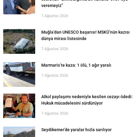
veremeyiz”
7 Ağustos 2026
Muğla’dan UNESCO başarısı! MSKÜ’nün kazısı
dünya mirası listesinde
7 Ağustos 2026
Marmaris’te kaza: 1 ölü, 1 ağır yaralı
7 Ağustos 2026
Alkol paylaşımı nedeniyle kesilen cezayı ödedi:
Hukuk mücadelesini sürdürüyor
7 Ağustos 2026
Seydikemer’de yaralar hızla sarılıyor