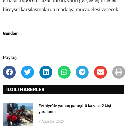
etti. Milli sporcu Hazal Burun, yarın gerçekleştirilecek
bireysel karşılaşmalarda madalya mücadelesi verecek.
Gündem
Paylaş
İLGİLİ HABERLER
Fethiye’de yamaç paraşütü kazası: 2 kişi
yaralandı
7 Ağustos 2026