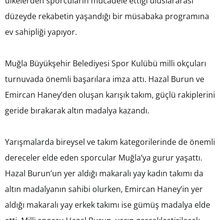
ülkelerden sporcuların mücadele ettiği uluslararası
düzeyde rekabetin yaşandığı bir müsabaka programına
ev sahipliği yapıyor.
Muğla Büyükşehir Belediyesi Spor Kulübü milli okçuları
turnuvada önemli başarılara imza attı. Hazal Burun ve
Emircan Haney’den oluşan karışık takım, güçlü rakiplerini
geride bırakarak altın madalya kazandı.
Yarışmalarda bireysel ve takım kategorilerinde de önemli
dereceler elde eden sporcular Muğla’ya gurur yaşattı.
Hazal Burun’un yer aldığı makaralı yay kadın takımı da
altın madalyanın sahibi olurken, Emircan Haney’in yer
aldığı makaralı yay erkek takımı ise gümüş madalya elde