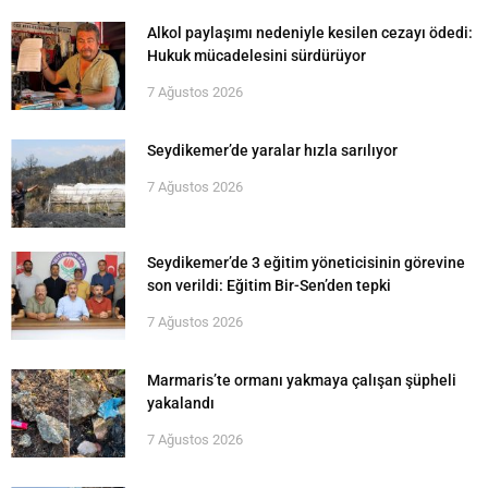
Alkol paylaşımı nedeniyle kesilen cezayı ödedi:
Hukuk mücadelesini sürdürüyor
7 Ağustos 2026
Seydikemer’de yaralar hızla sarılıyor
7 Ağustos 2026
Seydikemer’de 3 eğitim yöneticisinin görevine
son verildi: Eğitim Bir-Sen’den tepki
7 Ağustos 2026
Marmaris’te ormanı yakmaya çalışan şüpheli
yakalandı
7 Ağustos 2026