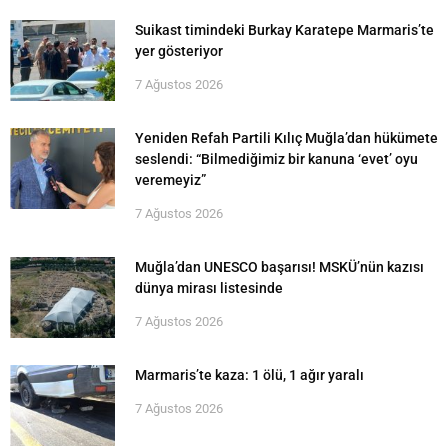
Suikast timindeki Burkay Karatepe Marmaris’te
yer gösteriyor
7 Ağustos 2026
Yeniden Refah Partili Kılıç Muğla’dan hükümete
seslendi: “Bilmediğimiz bir kanuna ‘evet’ oyu
veremeyiz”
7 Ağustos 2026
Muğla’dan UNESCO başarısı! MSKÜ’nün kazısı
dünya mirası listesinde
7 Ağustos 2026
Marmaris’te kaza: 1 ölü, 1 ağır yaralı
7 Ağustos 2026