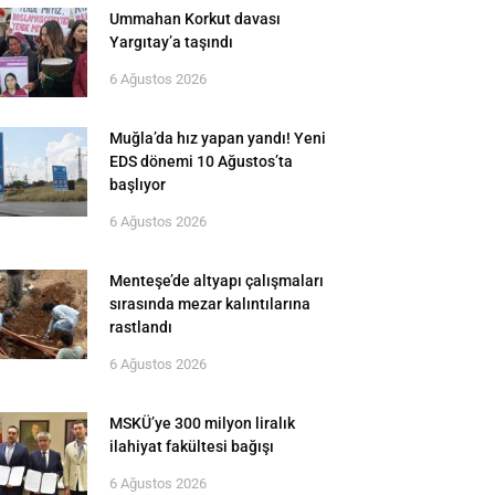
Ummahan Korkut davası
Yargıtay’a taşındı
6 Ağustos 2026
Muğla’da hız yapan yandı! Yeni
EDS dönemi 10 Ağustos’ta
başlıyor
6 Ağustos 2026
Menteşe’de altyapı çalışmaları
sırasında mezar kalıntılarına
rastlandı
6 Ağustos 2026
MSKÜ’ye 300 milyon liralık
ilahiyat fakültesi bağışı
6 Ağustos 2026