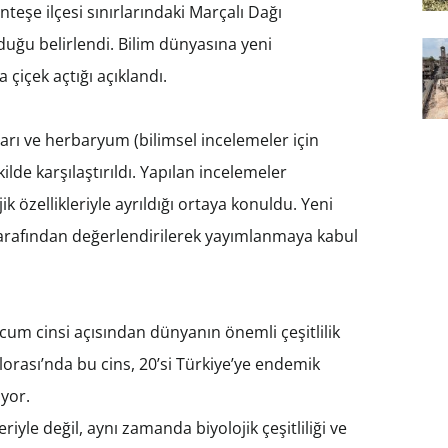
eşe ilçesi sınırlarındaki Marçalı Dağı
lduğu belirlendi. Bilim dünyasına yeni
çiçek açtığı açıklandı.
arı ve herbaryum (bilimsel incelemeler için
ilde karşılaştırıldı. Yapılan incelemeler
 özellikleriyle ayrıldığı ortaya konuldu. Yeni
tarafından değerlendirilerek yayımlanmaya kabul
hicum cinsi açısından dünyanın önemli çeşitlilik
lorası’nda bu cins, 20’si Türkiye’ye endemik
iyor.
riyle değil, aynı zamanda biyolojik çeşitliliği ve