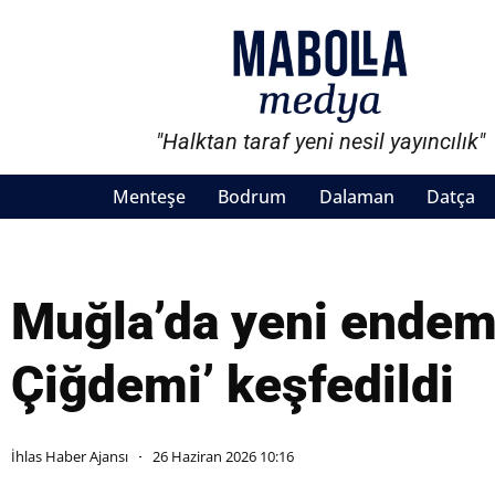
"Halktan taraf yeni nesil yayıncılık"
Menteşe
Bodrum
Dalaman
Datça
Muğla’da yeni endemi
Çiğdemi’ keşfedildi
İhlas Haber Ajansı
26 Haziran 2026 10:16