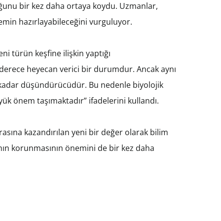
uğunu bir kez daha ortaya koydu. Uzmanlar,
zemin hazırlayabileceğini vurguluyor.
i türün keşfine ilişkin yaptığı
 derece heyecan verici bir durumdur. Ancak aynı
 kadar düşündürücüdür. Bu nedenle biyolojik
üyük önem taşımaktadır” ifadelerini kullandı.
orasına kazandırılan yeni bir değer olarak bilim
ının korunmasının önemini de bir kez daha