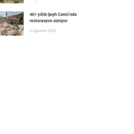
461 yıllık Şeyh Camii’nde
restorasyon sürüyor
6 Ağustos 2026