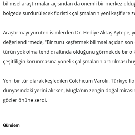
bilimsel araştırmalar açısından da önemli bir merkez old
bölgede sürdürülecek floristik çalışmaların yeni keşiflere 
Araştırmayı yürüten isimlerden Dr. Hediye Aktaş Aytepe, yen
değerlendirmede, “Bir türü keşfetmek bilimsel açıdan son
türün yok olma tehdidi altında olduğunu görmek de bir o
çeşitliliğin korunmasına yönelik çalışmaların artırılması b
Yeni bir tür olarak keşfedilen Colchicum Varolii, Türkiye fl
dünyasındaki yerini alırken, Muğla’nın zengin doğal miras
gözler önüne serdi.
Gündem