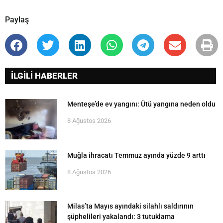
Paylaş
İLGİLİ HABERLER
Menteşe’de ev yangını: Ütü yangına neden oldu
8 Ağustos 2026
Muğla ihracatı Temmuz ayında yüzde 9 arttı
8 Ağustos 2026
Milas’ta Mayıs ayındaki silahlı saldırının
şüphelileri yakalandı: 3 tutuklama