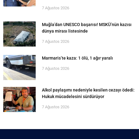
7 Ağustos 2026
Muğla’dan UNESCO başarısı! MSKÜ’nün kazısı
dünya mirası listesinde
7 Ağustos 2026
Marmaris’te kaza: 1 ölü, 1 ağır yaralı
7 Ağustos 2026
Alkol paylaşımı nedeniyle kesilen cezayı ödedi:
Hukuk mücadelesini sürdürüyor
7 Ağustos 2026