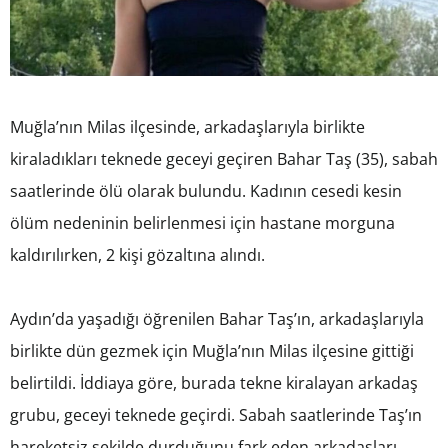
Muğla’nın Milas ilçesinde, arkadaşlarıyla birlikte
kiraladıkları teknede geceyi geçiren Bahar Taş (35), sabah
saatlerinde ölü olarak bulundu. Kadının cesedi kesin
ölüm nedeninin belirlenmesi için hastane morguna
kaldırılırken, 2 kişi gözaltına alındı.
Aydın’da yaşadığı öğrenilen Bahar Taş’ın, arkadaşlarıyla
birlikte dün gezmek için Muğla’nın Milas ilçesine gittiği
belirtildi. İddiaya göre, burada tekne kiralayan arkadaş
grubu, geceyi teknede geçirdi. Sabah saatlerinde Taş’ın
hareketsiz şekilde durduğunu fark eden arkadaşları