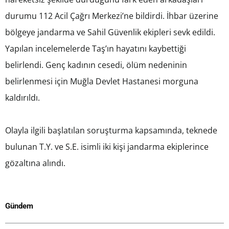
durumu 112 Acil Çağrı Merkezi’ne bildirdi. İhbar üzerine
bölgeye jandarma ve Sahil Güvenlik ekipleri sevk edildi.
Yapılan incelemelerde Taş’ın hayatını kaybettiği
belirlendi. Genç kadının cesedi, ölüm nedeninin
belirlenmesi için Muğla Devlet Hastanesi morguna
kaldırıldı.
Olayla ilgili başlatılan soruşturma kapsamında, teknede
bulunan T.Y. ve S.E. isimli iki kişi jandarma ekiplerince
gözaltına alındı.
Gündem