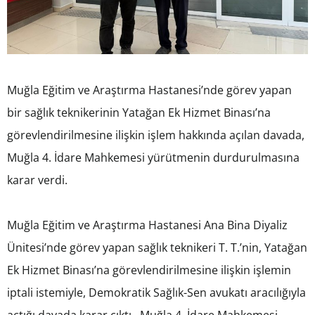
Muğla Eğitim ve Araştırma Hastanesi’nde görev yapan
bir sağlık teknikerinin Yatağan Ek Hizmet Binası’na
görevlendirilmesine ilişkin işlem hakkında açılan davada,
Muğla 4. İdare Mahkemesi yürütmenin durdurulmasına
karar verdi.
Muğla Eğitim ve Araştırma Hastanesi Ana Bina Diyaliz
Ünitesi’nde görev yapan sağlık teknikeri T. T.’nin, Yatağan
Ek Hizmet Binası’na görevlendirilmesine ilişkin işlemin
iptali istemiyle, Demokratik Sağlık-Sen avukatı aracılığıyla
açtığı davada karar çıktı. Muğla 4. İdare Mahkemesi,