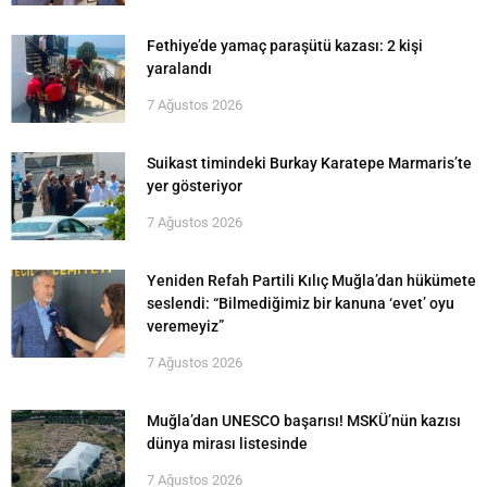
Fethiye’de yamaç paraşütü kazası: 2 kişi
yaralandı
7 Ağustos 2026
Suikast timindeki Burkay Karatepe Marmaris’te
yer gösteriyor
7 Ağustos 2026
Yeniden Refah Partili Kılıç Muğla’dan hükümete
seslendi: “Bilmediğimiz bir kanuna ‘evet’ oyu
veremeyiz”
7 Ağustos 2026
Muğla’dan UNESCO başarısı! MSKÜ’nün kazısı
dünya mirası listesinde
7 Ağustos 2026