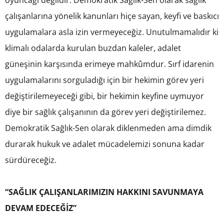
çalışanlarına yönelik kanunları hiçe sayan, keyfi ve baskıcı
uygulamalara asla izin vermeyeceğiz. Unutulmamalıdır ki
klimalı odalarda kurulan buzdan kaleler, adalet
güneşinin karşısında erimeye mahkûmdur. Sırf idarenin
uygulamalarını sorguladığı için bir hekimin görev yeri
değiştirilemeyeceği gibi, bir hekimin keyfine uymuyor
diye bir sağlık çalışanının da görev yeri değiştirilemez.
Demokratik Sağlık-Sen olarak diklenmeden ama dimdik
durarak hukuk ve adalet mücadelemizi sonuna kadar
sürdüreceğiz.
“SAĞLIK ÇALIŞANLARIMIZIN HAKKINI SAVUNMAYA
DEVAM EDECEĞİZ”