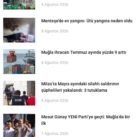
8 Ağustos 2026
Menteşe’de ev yangını: Ütü yangına neden oldu
8 Ağustos 2026
Muğla ihracatı Temmuz ayında yüzde 9 arttı
8 Ağustos 2026
Milas’ta Mayıs ayındaki silahlı saldırının
şüphelileri yakalandı: 3 tutuklama
8 Ağustos 2026
Mesut Günay YENİ Parti’ye geçti: Muğla’da bir
ilk
7 Ağustos 2026