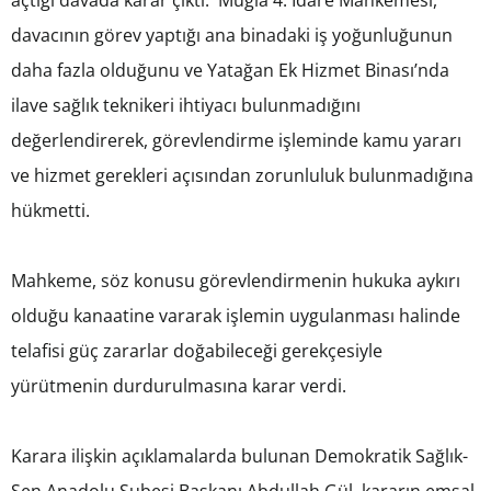
davacının görev yaptığı ana binadaki iş yoğunluğunun
daha fazla olduğunu ve Yatağan Ek Hizmet Binası’nda
ilave sağlık teknikeri ihtiyacı bulunmadığını
değerlendirerek, görevlendirme işleminde kamu yararı
ve hizmet gerekleri açısından zorunluluk bulunmadığına
hükmetti.
Mahkeme, söz konusu görevlendirmenin hukuka aykırı
olduğu kanaatine vararak işlemin uygulanması halinde
telafisi güç zararlar doğabileceği gerekçesiyle
yürütmenin durdurulmasına karar verdi.
Karara ilişkin açıklamalarda bulunan Demokratik Sağlık-
Sen Anadolu Şubesi Başkanı Abdullah Gül, kararın emsal