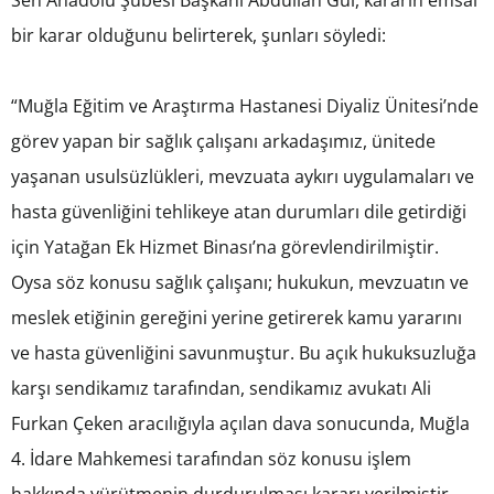
bir karar olduğunu belirterek, şunları söyledi:
“Muğla Eğitim ve Araştırma Hastanesi Diyaliz Ünitesi’nde
görev yapan bir sağlık çalışanı arkadaşımız, ünitede
yaşanan usulsüzlükleri, mevzuata aykırı uygulamaları ve
hasta güvenliğini tehlikeye atan durumları dile getirdiği
için Yatağan Ek Hizmet Binası’na görevlendirilmiştir.
Oysa söz konusu sağlık çalışanı; hukukun, mevzuatın ve
meslek etiğinin gereğini yerine getirerek kamu yararını
ve hasta güvenliğini savunmuştur. Bu açık hukuksuzluğa
karşı sendikamız tarafından, sendikamız avukatı Ali
Furkan Çeken aracılığıyla açılan dava sonucunda, Muğla
4. İdare Mahkemesi tarafından söz konusu işlem
hakkında yürütmenin durdurulması kararı verilmiştir.