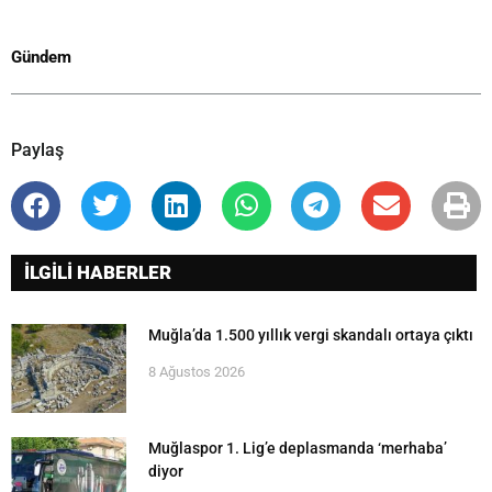
Gündem
Paylaş
İLGİLİ HABERLER
Muğla’da 1.500 yıllık vergi skandalı ortaya çıktı
8 Ağustos 2026
Muğlaspor 1. Lig’e deplasmanda ‘merhaba’
diyor