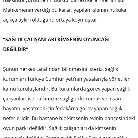
Mahkemenin verdiği bu karar, yapılan işlemin hukuka
açıkça aykırı olduğunu ortaya koymuştur.
“SAĞLIK ÇALIŞANLARI KİMSENİN OYUNCAĞI
DEĞİLDİR”
Şunun herkes tarafından bilinmesini isteriz, sağlık
kurumları Türkiye Cumhuriyeti’nin yasalarıyla yönetilen
kamu kuruluşlarıdır. Bu kurumlarda görev yapan sağlık
çalışanları ise halkımızın sağlığını korumak ve insan
hayatını yaşatmak için fedakârca görev yapan sağlık
neferleridir. Bu hastane hiç kimsenin evinin bahçesindeki
oyun parkı değildir. Sağlık çalışanları da kimsenin
oyuncağı değildir. Demokratik Sağlık-Sen olarak sağlık