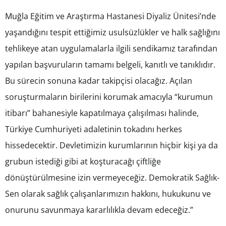
Muğla Eğitim ve Araştırma Hastanesi Diyaliz Ünitesi’nde
yaşandığını tespit ettiğimiz usulsüzlükler ve halk sağlığını
tehlikeye atan uygulamalarla ilgili sendikamız tarafından
yapılan başvuruların tamamı belgeli, kanıtlı ve tanıklıdır.
Bu sürecin sonuna kadar takipçisi olacağız. Açılan
soruşturmaların birilerini korumak amacıyla “kurumun
itibarı” bahanesiyle kapatılmaya çalışılması halinde,
Türkiye Cumhuriyeti adaletinin tokadını herkes
hissedecektir. Devletimizin kurumlarının hiçbir kişi ya da
grubun istediği gibi at koşturacağı çiftliğe
dönüştürülmesine izin vermeyeceğiz. Demokratik Sağlık-
Sen olarak sağlık çalışanlarımızın hakkını, hukukunu ve
onurunu savunmaya kararlılıkla devam edeceğiz.”