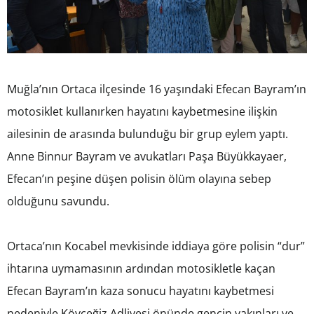
Muğla’nın Ortaca ilçesinde 16 yaşındaki Efecan Bayram’ın
motosiklet kullanırken hayatını kaybetmesine ilişkin
ailesinin de arasında bulunduğu bir grup eylem yaptı.
Anne Binnur Bayram ve avukatları Paşa Büyükkayaer,
Efecan’ın peşine düşen polisin ölüm olayına sebep
olduğunu savundu.
Ortaca’nın Kocabel mevkisinde iddiaya göre polisin “dur”
ihtarına uymamasının ardından motosikletle kaçan
Efecan Bayram’ın kaza sonucu hayatını kaybetmesi
nedeniyle Köyceğiz Adliyesi önünde gencin yakınları ve