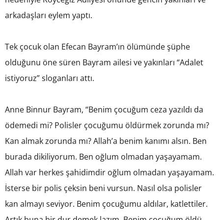
arkadaşları eylem yaptı.
Tek çocuk olan Efecan Bayram’ın ölümünde şüphe
olduğunu öne süren Bayram ailesi ve yakınları “Adalet
istiyoruz” sloganları attı.
Anne Binnur Bayram, “Benim çocuğum ceza yazıldı da
ödemedi mi? Polisler çocuğumu öldürmek zorunda mı?
Kan almak zorunda mı? Allah’a benim kanımı alsın. Ben
burada dikiliyorum. Ben oğlum olmadan yaşayamam.
Allah var herkes şahidimdir oğlum olmadan yaşayamam.
İsterse bir polis çeksin beni vursun. Nasıl olsa polisler
kan almayı seviyor. Benim çocuğumu aldılar, katlettiler.
Artık buna bir dur demek lazım. Benim çocuğum öldü