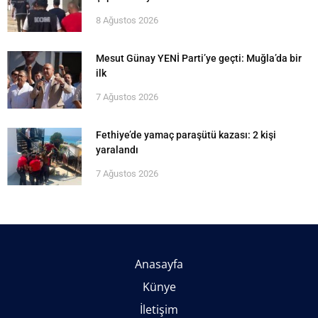
8 Ağustos 2026
Mesut Günay YENİ Parti’ye geçti: Muğla’da bir
ilk
7 Ağustos 2026
Fethiye’de yamaç paraşütü kazası: 2 kişi
yaralandı
7 Ağustos 2026
Anasayfa
Künye
İletişim