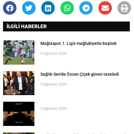
İLGİLİ HABERLER
Muğlaspor, 1. Lig’e mağlubiyetle başladı
9 Ağustos 2026
Sağlık-Sen’de Özcan Çiçek güven tazeledi
9 Ağustos 2026
9 Ağustos 2026