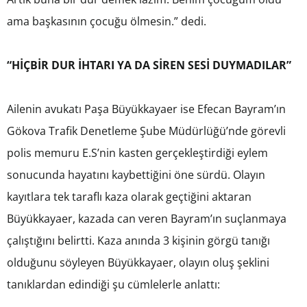
ama başkasının çocuğu ölmesin.” dedi.
“HİÇBİR DUR İHTARI YA DA SİREN SESİ DUYMADILAR”
Ailenin avukatı Paşa Büyükkayaer ise Efecan Bayram’ın
Gökova Trafik Denetleme Şube Müdürlüğü’nde görevli
polis memuru E.S’nin kasten gerçekleştirdiği eylem
sonucunda hayatını kaybettiğini öne sürdü. Olayın
kayıtlara tek taraflı kaza olarak geçtiğini aktaran
Büyükkayaer, kazada can veren Bayram’ın suçlanmaya
çalıştığını belirtti. Kaza anında 3 kişinin görgü tanığı
olduğunu söyleyen Büyükkayaer, olayın oluş şeklini
tanıklardan edindiği şu cümlelerle anlattı: