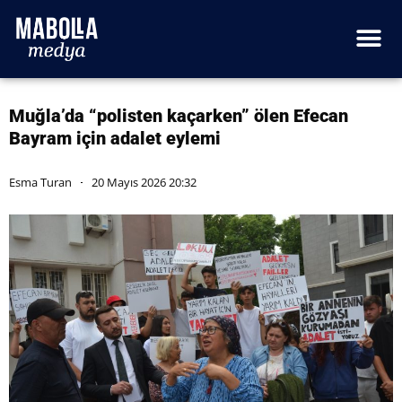
Muğla’da “polisten kaçarken” ölen Efecan
Bayram için adalet eylemi
Esma Turan
20 Mayıs 2026 20:32