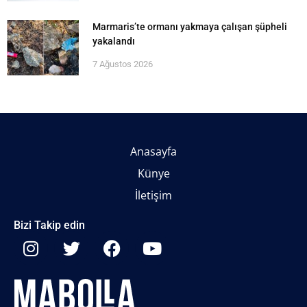
Marmaris’te ormanı yakmaya çalışan şüpheli
yakalandı
7 Ağustos 2026
Anasayfa
Künye
İletişim
Bizi Takip edin