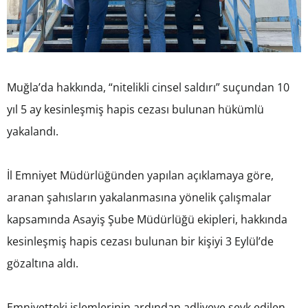
Muğla’da hakkında, “nitelikli cinsel saldırı” suçundan 10
yıl 5 ay kesinleşmiş hapis cezası bulunan hükümlü
yakalandı.
İl Emniyet Müdürlüğünden yapılan açıklamaya göre,
aranan şahısların yakalanmasına yönelik çalışmalar
kapsamında Asayiş Şube Müdürlüğü ekipleri, hakkında
kesinleşmiş hapis cezası bulunan bir kişiyi 3 Eylül’de
gözaltına aldı.
Emniyetteki işlemlerinin ardından adliyeye sevk edilen