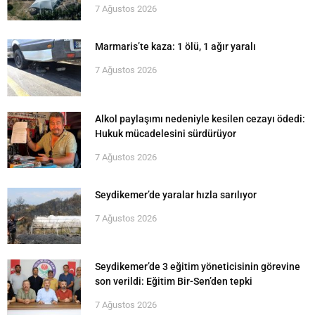
7 Ağustos 2026
Marmaris’te kaza: 1 ölü, 1 ağır yaralı
7 Ağustos 2026
Alkol paylaşımı nedeniyle kesilen cezayı ödedi:
Hukuk mücadelesini sürdürüyor
7 Ağustos 2026
Seydikemer’de yaralar hızla sarılıyor
7 Ağustos 2026
Seydikemer’de 3 eğitim yöneticisinin görevine
son verildi: Eğitim Bir-Sen’den tepki
7 Ağustos 2026