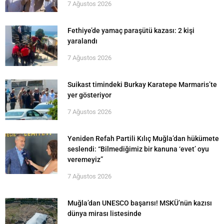
7 Ağustos 2026
Fethiye’de yamaç paraşütü kazası: 2 kişi
yaralandı
7 Ağustos 2026
Suikast timindeki Burkay Karatepe Marmaris’te
yer gösteriyor
7 Ağustos 2026
Yeniden Refah Partili Kılıç Muğla’dan hükümete
seslendi: “Bilmediğimiz bir kanuna ‘evet’ oyu
veremeyiz”
7 Ağustos 2026
Muğla’dan UNESCO başarısı! MSKÜ’nün kazısı
dünya mirası listesinde