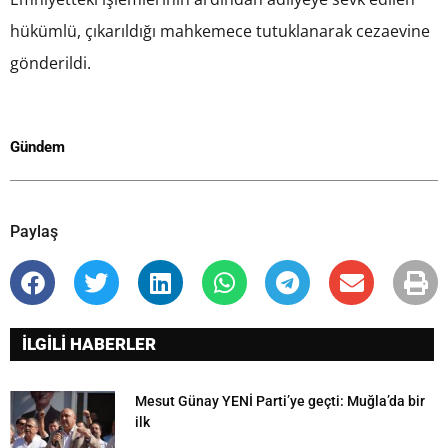
hükümlü, çıkarıldığı mahkemece tutuklanarak cezaevine
gönderildi.
Gündem
Paylaş
İLGİLİ HABERLER
Mesut Günay YENİ Parti’ye geçti: Muğla’da bir
ilk