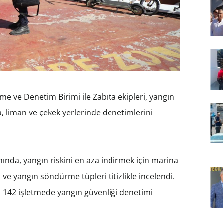
me ve Denetim Birimi ile Zabıta ekipleri, yangın
a, liman ve çekek yerlerinde denetimlerini
ında, yangın riskini en aza indirmek için marina
ve yangın söndürme tüpleri titizlikle incelendi.
in 142 işletmede yangın güvenliği denetimi