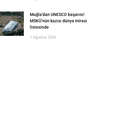
Muğla’dan UNESCO başarısı!
MSKÜ’nün kazısı dünya mirası
listesinde
7 Ağustos 2026