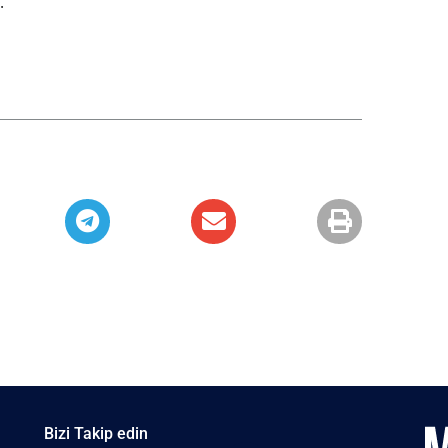
.”
Bizi Takip edin