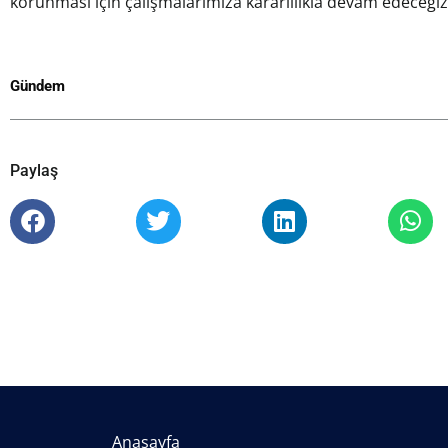
korunması için çalışmalarımıza kararlılıkla devam edeceğiz
Gündem
Paylaş
Anasayfa