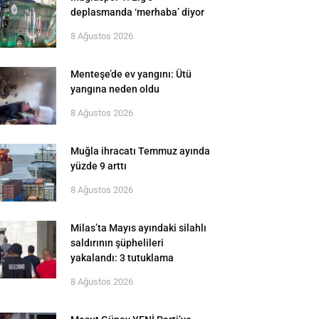
deplasmanda ‘merhaba’ diyor
8 Ağustos 2026
Menteşe’de ev yangını: Ütü
yangına neden oldu
8 Ağustos 2026
Muğla ihracatı Temmuz ayında
yüzde 9 arttı
8 Ağustos 2026
Milas’ta Mayıs ayındaki silahlı
saldırının şüphelileri
yakalandı: 3 tutuklama
8 Ağustos 2026