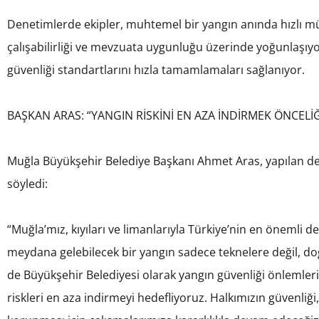
Denetimlerde ekipler, muhtemel bir yangın anında hızlı m
çalışabilirliği ve mevzuata uygunluğu üzerinde yoğunlaşıyor
güvenliği standartlarını hızla tamamlamaları sağlanıyor.
BAŞKAN ARAS: “YANGIN RİSKİNİ EN AZA İNDİRMEK ÖNCELİĞ
Muğla Büyükşehir Belediye Başkanı Ahmet Aras, yapılan de
söyledi:
“Muğla’mız, kıyıları ve limanlarıyla Türkiye’nin en önemli d
meydana gelebilecek bir yangın sadece teknelere değil, do
de Büyükşehir Belediyesi olarak yangın güvenliği önlemleri
riskleri en aza indirmeyi hedefliyoruz. Halkımızın güvenliği