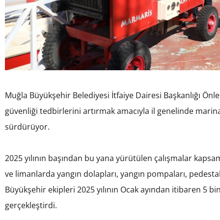
Muğla Büyükşehir Belediyesi İtfaiye Dairesi Başkanlığı Önle
güvenliği tedbirlerini artırmak amacıyla il genelinde marin
sürdürüyor.
2025 yılının başından bu yana yürütülen çalışmalar kapsam
ve limanlarda yangın dolapları, yangın pompaları, pedestal 
Büyükşehir ekipleri 2025 yılının Ocak ayından itibaren 5 b
gerçekleştirdi.