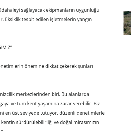
üdahaleyi sağlayacak ekipmanların uygunluğu,
. Eksiklik tespit edilen işletmelerin yangın
İMİZ”
netimlerin önemine dikkat çekerek şunları
enizcilik merkezlerinden biri. Bu alanlarda
ğaya ve tüm kent yaşamına zarar verebilir. Biz
ni en üst seviyede tutuyor, düzenli denetimlerle
, kentin sürdürülebilirliği ve doğal mirasımızın