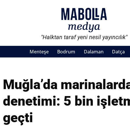
"Halktan taraf yeni nesil yayıncılık"
Menteşe
Bodrum
Dalaman
Datça
Muğla’da marinalard
denetimi: 5 bin işle
geçti