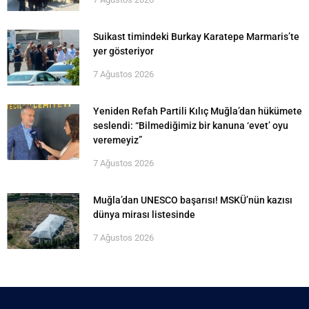
Suikast timindeki Burkay Karatepe Marmaris’te
yer gösteriyor
7 Ağustos 2026
Yeniden Refah Partili Kılıç Muğla’dan hükümete
seslendi: “Bilmediğimiz bir kanuna ‘evet’ oyu
veremeyiz”
7 Ağustos 2026
Muğla’dan UNESCO başarısı! MSKÜ’nün kazısı
dünya mirası listesinde
7 Ağustos 2026