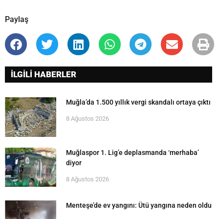
Paylaş
İLGİLİ HABERLER
Muğla’da 1.500 yıllık vergi skandalı ortaya çıktı
8 Ağustos 2026
Muğlaspor 1. Lig’e deplasmanda ‘merhaba’
diyor
8 Ağustos 2026
Menteşe’de ev yangını: Ütü yangına neden oldu