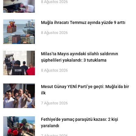
8 Ağustos 2026
Muğla ihracatı Temmuz ayında yüzde 9 arttı
8 Ağustos 2026
Milas’ta Mayıs ayındaki silahlı saldırının
şüphelileri yakalandı: 3 tutuklama
8 Ağustos 2026
Mesut Günay YENİ Parti’ye geçti: Muğla’da bir
ilk
7 Ağustos 2026
Fethiye’de yamaç paraşütü kazası: 2 kişi
yaralandı
7 Ağustos 2026