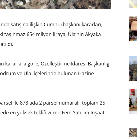
nda satışına ilişkin Cumhurbaşkanı kararları,
i taşınmaz 654 milyon liraya, Ula’nın Akyaka
tıldı.
n kararlara göre, Özelleştirme İdaresi Başkanlığı
Bodrum ve Ula ilçelerinde bulunan Hazine
rsel ile 878 ada 2 parsel numaralı, toplam 25
de en yüksek teklifi veren Fem Yatırım İnşaat