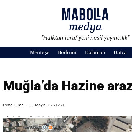
"Halktan taraf yeni nesil yayıncılık"
Menteşe
Bodrum
Dalaman
Datça
Muğla’da Hazine arazi
Esma Turan
22 Mayıs 2026 12:21