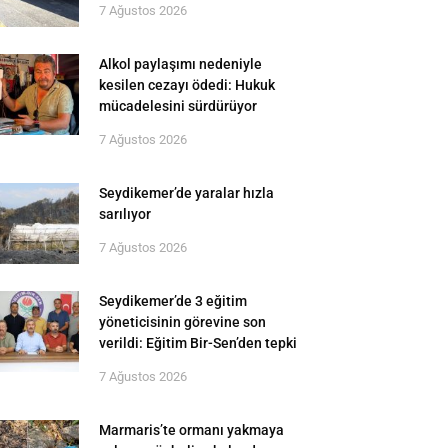
7 Ağustos 2026
Alkol paylaşımı nedeniyle
kesilen cezayı ödedi: Hukuk
mücadelesini sürdürüyor
7 Ağustos 2026
Seydikemer’de yaralar hızla
sarılıyor
7 Ağustos 2026
Seydikemer’de 3 eğitim
yöneticisinin görevine son
verildi: Eğitim Bir-Sen’den tepki
7 Ağustos 2026
Marmaris’te ormanı yakmaya