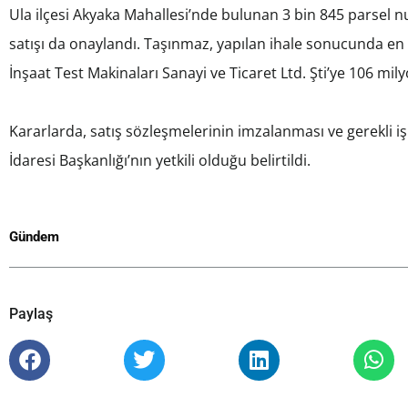
Ula ilçesi Akyaka Mahallesi’nde bulunan 3 bin 845 parsel n
satışı da onaylandı. Taşınmaz, yapılan ihale sonucunda en
İnşaat Test Makinaları Sanayi ve Ticaret Ltd. Şti’ye 106 mily
Kararlarda, satış sözleşmelerinin imzalanması ve gerekli 
İdaresi Başkanlığı’nın yetkili olduğu belirtildi.
Gündem
Paylaş