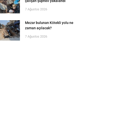
çalışan şüpheli yakalandı
7 Ağustos 2026
Mezar bulunan Kötekli yolu ne
zaman açılacak?
7 Ağustos 2026