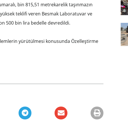
umaralı, bin 815,51 metrekarelik taşınmazın
 yüksek teklifi veren Besmak Laboratuvar ve
on 500 bin lira bedelle devredildi.
işlemlerin yürütülmesi konusunda Özelleştirme