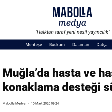
"Halktan taraf yeni nesil yayıncılık"
Menteşe
Bodrum
Dalaman
Datça
Muğla’da hasta ve ha
konaklama desteği s
Mabolla Medya
10 Mart 2026 09:24