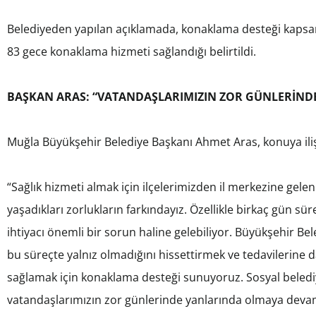
Belediyeden yapılan açıklamada, konaklama desteği kapsamın
83 gece konaklama hizmeti sağlandığı belirtildi.
BAŞKAN ARAS: “VATANDAŞLARIMIZIN ZOR GÜNLERİND
Muğla Büyükşehir Belediye Başkanı Ahmet Aras, konuya ilişk
“Sağlık hizmeti almak için ilçelerimizden il merkezine gele
yaşadıkları zorlukların farkındayız. Özellikle birkaç gün s
ihtiyacı önemli bir sorun haline gelebiliyor. Büyükşehir Bel
bu süreçte yalnız olmadığını hissettirmek ve tedavilerine
sağlamak için konaklama desteği sunuyoruz. Sosyal beledi
vatandaşlarımızın zor günlerinde yanlarında olmaya deva