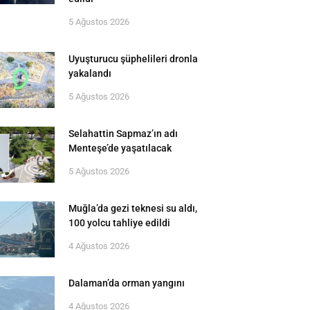
5 Ağustos 2026
Uyuşturucu şüphelileri dronla
yakalandı
5 Ağustos 2026
Selahattin Sapmaz’ın adı
Menteşe’de yaşatılacak
5 Ağustos 2026
Muğla’da gezi teknesi su aldı,
100 yolcu tahliye edildi
4 Ağustos 2026
Dalaman’da orman yangını
4 Ağustos 2026