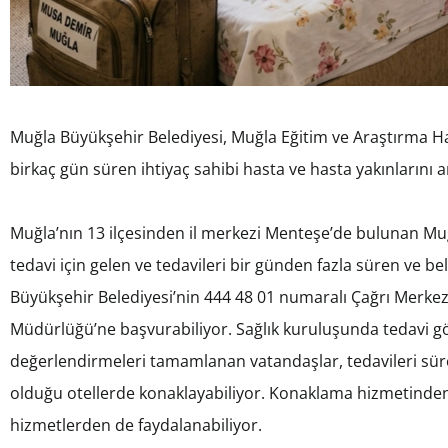
Muğla Büyükşehir Belediyesi, Muğla Eğitim ve Araştırma Hast
birkaç gün süren ihtiyaç sahibi hasta ve hasta yakınlarını a
Muğla’nın 13 ilçesinden il merkezi Menteşe’de bulunan Muğ
tedavi için gelen ve tedavileri bir günden fazla süren ve be
Büyükşehir Belediyesi’nin 444 48 01 numaralı Çağrı Merkez
Müdürlüğü’ne başvurabiliyor. Sağlık kuruluşunda tedavi 
değerlendirmeleri tamamlanan vatandaşlar, tedavileri sür
olduğu otellerde konaklayabiliyor. Konaklama hizmetinden
hizmetlerden de faydalanabiliyor.