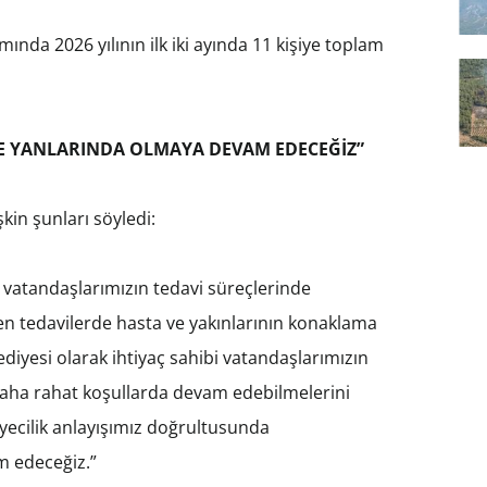
da 2026 yılının ilk iki ayında 11 kişiye toplam
E YANLARINDA OLMAYA DEVAM EDECEĞİZ”
in şunları söyledi:
n vatandaşlarımızın tedavi süreçlerinde
üren tedavilerde hasta ve yakınlarının konaklama
ediyesi olarak ihtiyaç sahibi vatandaşlarımızın
 daha rahat koşullarda devam edebilmelerini
yecilik anlayışımız doğrultusunda
m edeceğiz.”