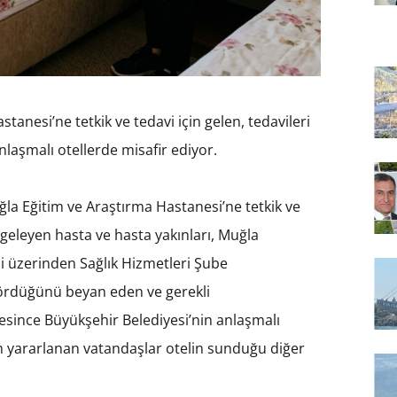
anesi’ne tetkik ve tedavi için gelen, tedavileri
nlaşmalı otellerde misafir ediyor.
la Eğitim ve Araştırma Hastanesi’ne tetkik ve
lgeleyen hasta ve hasta yakınları, Muğla
i üzerinden Sağlık Hizmetleri Şube
gördüğünü beyan eden ve gerekli
esince Büyükşehir Belediyesi’nin anlaşmalı
 yararlanan vatandaşlar otelin sunduğu diğer