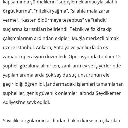
kapsamında şüphelilerin “suç işlemek amacıyla silahlı
örgüt kurma”, “nitelikli yağma”, “silahla mala zarar
verme”, “kasten öldürmeye teşebbüs” ve “tehdit”
suçlarına karıştıkları belirlendi. Teknik ve fiziki takip
çalışmalarının ardından ekipler, Muğla merkezli olmak
üzere İstanbul, Ankara, Antalya ve Şanlıurfa’da eş
zamanlı operasyon düzenledi. Operasyonda toplam 12
şüpheli gözaltına alınırken, zanlıların ev ve iş yerlerinde
yapılan aramalarda çok sayıda suç unsurunun ele
geçirildiği öğrenildi. Jandarmadaki işlemleri tamamlanan
şüpheliler, geniş güvenlik önlemleri altında Seydikemer
Adliyesi’ne sevk edildi.
Savcılık sorgularının ardından hakim karşısına çıkarılan