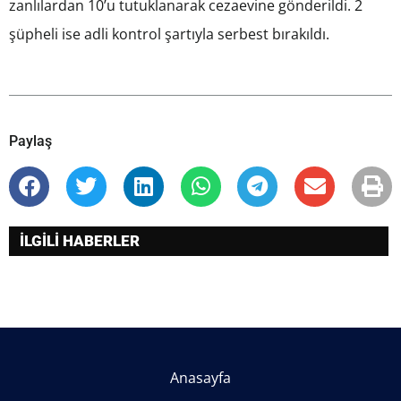
zanlılardan 10’u tutuklanarak cezaevine gönderildi. 2
şüpheli ise adli kontrol şartıyla serbest bırakıldı.
Paylaş
İLGİLİ HABERLER
Anasayfa