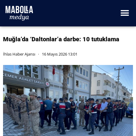
Muğla’da ‘Daltonlar’a darbe: 10 tutuklama
İhlas Haber Ajansı
16 Mayıs 2026 13:01