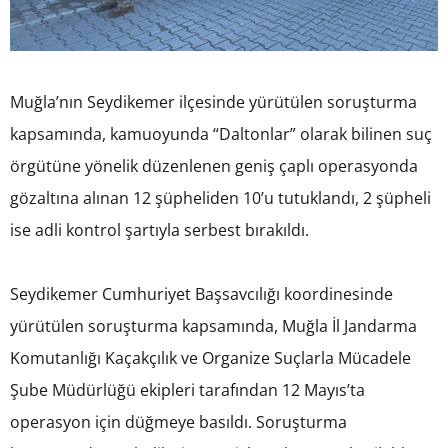
Muğla’nın Seydikemer ilçesinde yürütülen soruşturma
kapsamında, kamuoyunda “Daltonlar” olarak bilinen suç
örgütüne yönelik düzenlenen geniş çaplı operasyonda
gözaltına alınan 12 şüpheliden 10’u tutuklandı, 2 şüpheli
ise adli kontrol şartıyla serbest bırakıldı.
Seydikemer Cumhuriyet Başsavcılığı koordinesinde
yürütülen soruşturma kapsamında, Muğla İl Jandarma
Komutanlığı Kaçakçılık ve Organize Suçlarla Mücadele
Şube Müdürlüğü ekipleri tarafından 12 Mayıs’ta
operasyon için düğmeye basıldı. Soruşturma