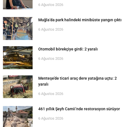
6 Ağustos 2026
Muğla’da park halindeki minibüste yangın çıktı
6 Ağustos 2026
Otomobil börekçiye girdi: 2 yaralı
6 Ağustos 2026
Menteşe’de ticari araç dere yatağına uçtu: 2
yaralı
6 Ağustos 2026
461 yıllık Şeyh Camii’nde restorasyon sürüyor
6 Ağustos 2026