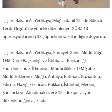
İçişleri Bakanı Ali Yerlikaya, Muğla dahil 12 ilde Bölücü
Terör Örgütü’ne yönelik düzenlenen GÜRZ-13
operasyonlarında 33 şüphelinin yakalandığını duyurdu.
İçişleri Bakanı Ali Yerlikaya, Emniyet Genel Müdürlüğü
TEM Daire Başkanlığı ve İstihbarat Başkanlığı
koordinesinde; İl Emniyet Müdürlükleri TEM Şube
Müdürlüklerince Muğla, Antalya, Batman, Gaziantep,
Edirne, Elazığ, Erzincan, Hakkari, İstanbul, Mersin,
Şanlıurfa ve Van olmak üzere 12 ilde operasyon
düzenlendiğini açıkladı.