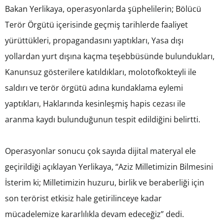
Bakan Yerlikaya, operasyonlarda şüphelilerin; Bölücü
Terör Örgütü içerisinde geçmiş tarihlerde faaliyet
yürüttükleri, propagandasını yaptıkları, Yasa dışı
yollardan yurt dışına kaçma teşebbüsünde bulundukları,
Kanunsuz gösterilere katıldıkları, molotofkokteyli ile
saldırı ve terör örgütü adına kundaklama eylemi
yaptıkları, Haklarında kesinleşmiş hapis cezası ile
aranma kaydı bulunduğunun tespit edildiğini belirtti.
Operasyonlar sonucu çok sayıda dijital materyal ele
geçirildiği açıklayan Yerlikaya, “Aziz Milletimizin Bilmesini
İsterim ki; Milletimizin huzuru, birlik ve beraberliği için
son terörist etkisiz hale getirilinceye kadar
mücadelemize kararlılıkla devam edeceğiz” dedi.