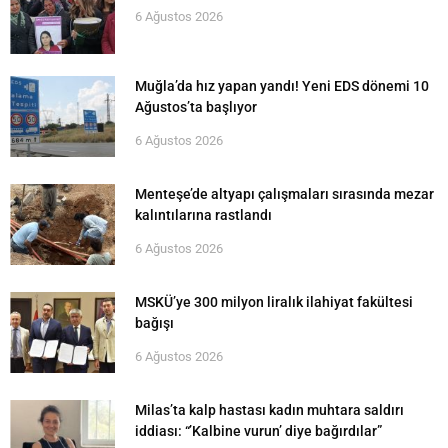
6 Ağustos 2026
Muğla’da hız yapan yandı! Yeni EDS dönemi 10
Ağustos’ta başlıyor
6 Ağustos 2026
Menteşe’de altyapı çalışmaları sırasında mezar
kalıntılarına rastlandı
6 Ağustos 2026
MSKÜ’ye 300 milyon liralık ilahiyat fakültesi
bağışı
6 Ağustos 2026
Milas’ta kalp hastası kadın muhtara saldırı
iddiası: “’Kalbine vurun’ diye bağırdılar”