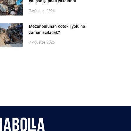
çalışan şüpheli yakalandı
7 Ağustos 2026
Mezar bulunan Kötekli yolu ne
zaman açılacak?
7 Ağustos 2026