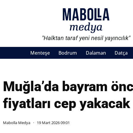
"Halktan taraf yeni nesil yayıncılık"
Menteşe
Bodrum
Dalaman
Datça
Muğla’da bayram önc
fiyatları cep yakacak
Mabolla Medya
19 Mart 2026 09:01