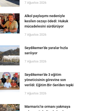
7 Ağustos 2026
Alkol paylaşımı nedeniyle
kesilen cezayı ödedi: Hukuk
mücadelesini sürdürüyor
7 Ağustos 2026
Seydikemer’de yaralar hızla
sarılıyor
7 Ağustos 2026
Seydikemer’de 3 eğitim
yöneticisinin görevine son
verildi: Eğitim Bir-Sen’den tepki
7 Ağustos 2026
Marmaris’te ormanı yakmaya