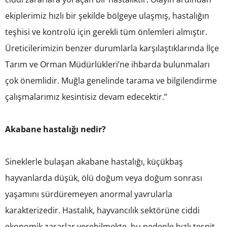
ekiplerimiz hızlı bir şekilde bölgeye ulaşmış, hastalığın
teşhisi ve kontrolü için gerekli tüm önlemleri almıştır.
Üreticilerimizin benzer durumlarla karşılaştıklarında İlçe
Tarım ve Orman Müdürlükleri’ne ihbarda bulunmaları
çok önemlidir. Muğla genelinde tarama ve bilgilendirme
çalışmalarımız kesintisiz devam edecektir.”
Akabane hastalığı nedir?
Sineklerle bulaşan akabane hastalığı, küçükbaş
hayvanlarda düşük, ölü doğum veya doğum sonrası
yaşamını sürdüremeyen anormal yavrularla
karakterizedir. Hastalık, hayvancılık sektörüne ciddi
ekonomik zararlar verebilmekte, bu nedenle hızlı tespit