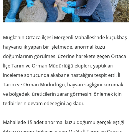
Muğla’nın Ortaca ilçesi Mergenli Mahallesi’nde küçükbaş
hayvancılık yapan bir işletmede, anormal kuzu
doğumlarının görülmesi üzerine harekete geçen Ortaca
İlçe Tarım ve Orman Müdürlüğü ekipleri, yaptıkları
inceleme sonucunda akabane hastalığını tespit etti. İl
Tarım ve Orman Müdürlüğü, hayvan sağlığını korumak
ve bölgedeki üreticilerin zarar görmesini önlemek için
tedbirlerin devam edeceğini açıkladı.
Mahallede 15 adet anormal kuzu doğumu gerçekleştiği
ihbarı üzerine, bölgeye giden Muğla İl Tarım ve Orman