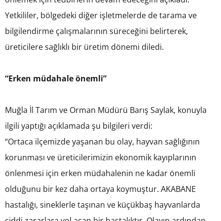
Yetkililer, bölgedeki diğer işletmelerde de tarama ve
bilgilendirme çalışmalarının süreceğini belirterek,
üreticilere sağlıklı bir üretim dönemi diledi.
“Erken müdahale önemli”
Muğla İl Tarım ve Orman Müdürü Barış Saylak, konuyla
ilgili yaptığı açıklamada şu bilgileri verdi:
“Ortaca ilçemizde yaşanan bu olay, hayvan sağlığının
korunması ve üreticilerimizin ekonomik kayıplarının
önlenmesi için erken müdahalenin ne kadar önemli
olduğunu bir kez daha ortaya koymuştur. AKABANE
hastalığı, sineklerle taşınan ve küçükbaş hayvanlarda
ciddi zararlara yol açan bir hastalıktır. Olayın ardından