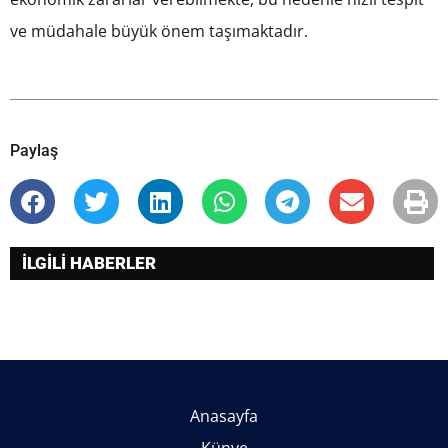
ve müdahale büyük önem taşımaktadır.
Paylaş
İLGİLİ HABERLER
Anasayfa
Künye