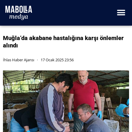
Muğla’da akabane hastalığına karşı önlemler
alındı
İhlas Haber Ajansı
17 Ocak 2025 23:56