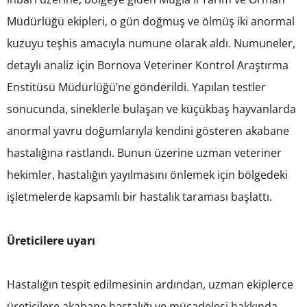
Müdürlüğü ekipleri, o gün doğmuş ve ölmüş iki anormal
kuzuyu teşhis amacıyla numune olarak aldı. Numuneler,
detaylı analiz için Bornova Veteriner Kontrol Araştırma
Enstitüsü Müdürlüğü’ne gönderildi. Yapılan testler
sonucunda, sineklerle bulaşan ve küçükbaş hayvanlarda
anormal yavru doğumlarıyla kendini gösteren akabane
hastalığına rastlandı. Bunun üzerine uzman veteriner
hekimler, hastalığın yayılmasını önlemek için bölgedeki
işletmelerde kapsamlı bir hastalık taraması başlattı.
Üreticilere uyarı
Hastalığın tespit edilmesinin ardından, uzman ekiplerce
üreticilere akabane hastalığı ve mücadelesi hakkında