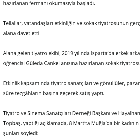
hazırlanan fermanı okumasıyla başladı.
Tellallar, vatandaşları etkinliğin ve sokak tiyatrosunun ger
alana davet etti.
Alana gelen tiyatro ekibi, 2019 yılında Isparta’da erkek ar
öğrencisi Güleda Cankel anısına hazırlanan sokak tiyatros
Etkinlik kapsamında tiyatro sanatçıları ve gönüllüler, pazar
süre tezgâhların başına geçerek satış yaptı.
Tiyatro ve Sinema Sanatçıları Derneği Başkanı ve Hayalh
Topbaş, yaptığı açıklamada, 8 Mart’ta Muğla’da bir kadının
şunları söyledi: