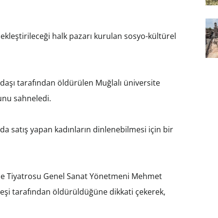
çekleştirileceği halk pazarı kurulan sosyo-kültürel
kadaşı tarafından öldürülen Muğlalı üniversite
unu sahneledi.
da satış yapan kadınların dinlenebilmesi için bir
ane Tiyatrosu Genel Sanat Yönetmeni Mehmet
 eşi tarafından öldürüldüğüne dikkati çekerek,