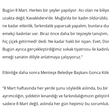
Bugün 8 Mart. Herkes bir şeyler yapılıyor. Acı olan ne bil
uzakta değil, Kavaklıdere’de. Muğla’da bir kadın öldürüldü.
ne kadar etkinlik, farkındalık yaparsak yapalım, bunlara d
emekçi kadınlar var. Biraz önce daha bir teyzeyle tanıştım,
hiç çiçek getirmedi’ dedi. Ne kadar haklı bir isyan. Evet, 
Bugün ayrıca gerçekleştirdiğimiz sokak tiyatrosu ile kadınla
emeği sanatın diliyle anlatmaya çalışıyoruz.”
Etkinliğe daha sonra Menteşe Belediye Başkanı Gonca Köksa
“8 Mart haftasında her yerde şunu söyledik aslında, bu bir k
ayrımcılığın, şiddetin kınandığı ve farkındalığımızın geliş
sadece 8 Mart değil, aslında her gün hepimiz bu sorumlulu