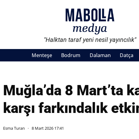
"Halktan taraf yeni nesil yayıncılık"
Menteşe
Bodrum
Dalaman
Datça
Muğla’da 8 Mart’ta k
karşı farkındalık etki
Esma Turan
8 Mart 2026 17:41