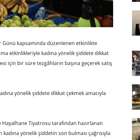
ar Günü kapsamında düzenlenen etkinlikte
şma etkinlikleriyle kadına yönelik şiddete dikkat
esi için bir süre tezgâhların başına geçerek satış
adına yönelik şiddete dikkat çekmek amacıyla
le Hayalhane Tiyatrosu tarafından hazırlanan
ın kadına yönelik şiddetin son bulması çağrısıyla