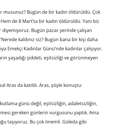
iyor musunuz? Bugün de bir kadın öldürüldü. Çok
 Hem de 8 Mart’ta bir kadın öldürüldü. Yani biz
ur diyemiyoruz. Bugün pazar yerinde çalışan
 ‘Nerede kaldınız siz? Bugün bana bir kişi daha
Dünya Emekçi Kadınlar Günü’nde kadınlar çalışıyor.
rın yaşadığı şiddeti, eşitsizliği ve görünmeyen
l Aras da katıldı. Aras, şöyle konuştu:
utlama günü değil, eşitsizliğin, adaletsizliğin,
tirilmesi gereken günlerin vurgusunu yaptık. Ama
ğu taşıyoruz. Bu çok önemli. Güleda gibi