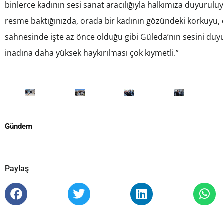
binlerce kadının sesi sanat aracılığıyla halkımıza duyuruluy
resme baktığınızda, orada bir kadının gözündeki korkuyu, ö
sahnesinde işte az önce olduğu gibi Güleda’nın sesini duyu
inadına daha yüksek haykırılması çok kıymetli.”
Gündem
Paylaş