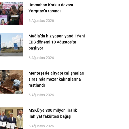
Ummahan Korkut davası
Yargıtay’a taşındı
6 Ağustos 2026
Muğla’da hız yapan yandı! Yeni
EDS dönemi 10 Ağustos’ta
başlıyor
6 Ağustos 2026
Menteşe’de altyapı çalışmaları
sırasında mezar kalıntılarına
rastlandı
6 Ağustos 2026
MSKÜ’ye 300 milyon liralık
ilahiyat fakültesi bağışı
6 Ağustos 2026