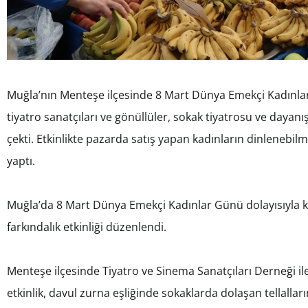
Muğla’nın Menteşe ilçesinde 8 Mart Dünya Emekçi Kadınl
tiyatro sanatçıları ve gönüllüler, sokak tiyatrosu ve dayanı
çekti. Etkinlikte pazarda satış yapan kadınların dinlenebilm
yaptı.
Muğla’da 8 Mart Dünya Emekçi Kadınlar Günü dolayısıyla k
farkındalık etkinliği düzenlendi.
Menteşe ilçesinde Tiyatro ve Sinema Sanatçıları Derneği i
etkinlik, davul zurna eşliğinde sokaklarda dolaşan tellallar