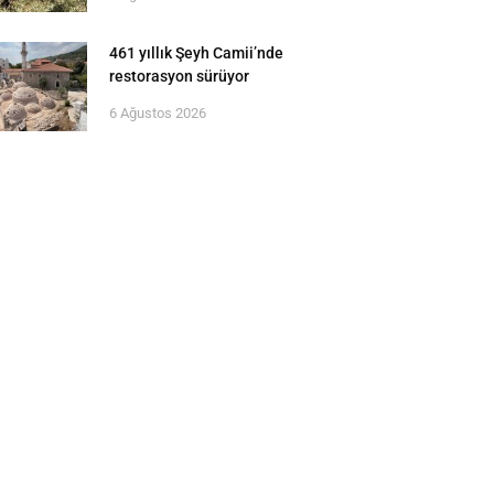
461 yıllık Şeyh Camii’nde
restorasyon sürüyor
6 Ağustos 2026