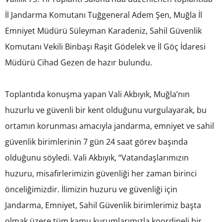
İl Jandarma Komutanı Tuğgeneral Adem Şen, Muğla İl
Emniyet Müdürü Süleyman Karadeniz, Sahil Güvenlik
Komutanı Vekili Binbaşı Raşit Gödelek ve İl Göç İdaresi
Müdürü Cihad Gezen de hazır bulundu.
Toplantıda konuşma yapan Vali Akbıyık, Muğla’nın
huzurlu ve güvenli bir kent olduğunu vurgulayarak, bu
ortamın korunması amacıyla jandarma, emniyet ve sahil
güvenlik birimlerinin 7 gün 24 saat görev başında
olduğunu söyledi. Vali Akbıyık, “Vatandaşlarımızın
huzuru, misafirlerimizin güvenliği her zaman birinci
önceliğimizdir. İlimizin huzuru ve güvenliği için
Jandarma, Emniyet, Sahil Güvenlik birimlerimiz başta
olmak üzere tüm kamu kurumlarımızla koordineli bir