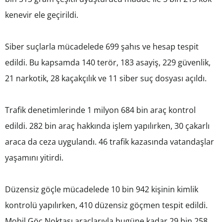
kenevir ele geçirildi.
Siber suçlarla mücadelede 699 şahıs ve hesap tespit
edildi. Bu kapsamda 140 terör, 183 asayiş, 229 güvenlik,
21 narkotik, 28 kaçakçılık ve 11 siber suç dosyası açıldı.
Trafik denetimlerinde 1 milyon 684 bin araç kontrol
edildi. 282 bin araç hakkında işlem yapılırken, 30 çakarlı
araca da ceza uygulandı. 46 trafik kazasında vatandaşlar
yaşamını yitirdi.
Düzensiz göçle mücadelede 10 bin 942 kişinin kimlik
kontrolü yapılırken, 410 düzensiz göçmen tespit edildi.
Mobil Göç Noktası araçlarıyla bugüne kadar 29 bin 258