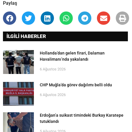
Paylaş
İLGİLİ HABERLER
Hollanda’dan gelen firari, Dalaman
Havalimanı’nda yakalandı
6 Ağustos 2026
CHP Muğla’da görev dağılımı belli oldu
6 Ağustos 2026
Erdoğan’a suikast timindeki Burkay Karatepe
tutuklandı
5 Ağustos 2026