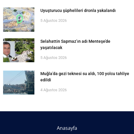
Uyuşturucu şüphelileri dronla yakalandı
5 Ağustos 2026
Selahattin Sapmaz’ın adı Menteşe’de
yaşatılacak
5 Ağustos 2026
Muğla’da gezi teknesi su aldı, 100 yolcu tahliye
edildi
4 Ağustos 2026
Anasayfa