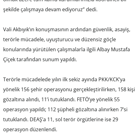
şekilde çalışmaya devam ediyoruz” dedi.
Vali Akbıyık’ın konuşmasının ardından güvenlik, asayiş,
terörle mücadele, uyuşturucu ve düzensiz göçle
konularında yürütülen çalışmalarla ilgili Albay Mustafa
Çiçek tarafından sunum yapıldı.
Terörle mücadelede yılın ilk sekiz ayında PKK/KCK’ya
yönelik 156 şehir operasyonu gerçekleştirilirken, 158 kişi
gözaltına alındı, 11’i tutuklandı. FETÖ’ye yönelik 55
operasyon yapıldı; 112 şüpheli gözaltına alınırken 7’si
tutuklandı. DEAŞ’a 11, sol terör örgütlerine ise 29
operasyon düzenlendi.