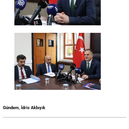
Gündem
,
İdris Akbıyık