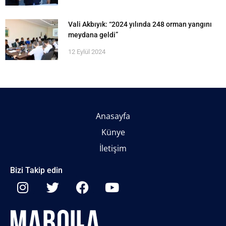
Vali Akbıyık: “2024 yılında 248 orman yangını
meydana geldi”
12 Eylül 2024
Anasayfa
Künye
İletişim
Bizi Takip edin