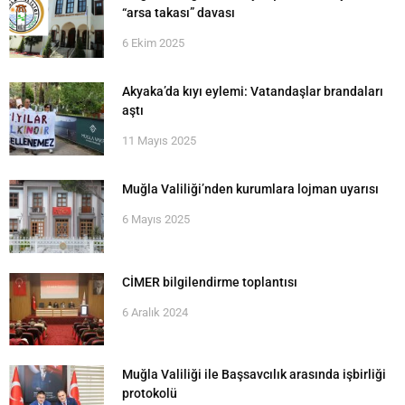
“arsa takası” davası
6 Ekim 2025
Akyaka’da kıyı eylemi: Vatandaşlar brandaları
aştı
11 Mayıs 2025
Muğla Valiliği’nden kurumlara lojman uyarısı
6 Mayıs 2025
CİMER bilgilendirme toplantısı
6 Aralık 2024
Muğla Valiliği ile Başsavcılık arasında işbirliği
protokolü