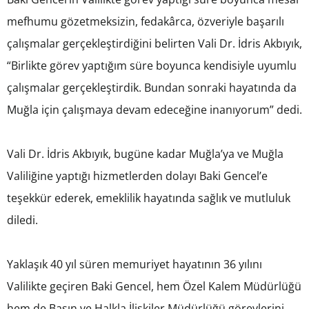
mefhumu gözetmeksizin, fedakârca, özveriyle başarılı
çalışmalar gerçekleştirdiğini belirten Vali Dr. İdris Akbıyık,
“Birlikte görev yaptığım süre boyunca kendisiyle uyumlu
çalışmalar gerçekleştirdik. Bundan sonraki hayatında da
Muğla için çalışmaya devam edeceğine inanıyorum” dedi.
Vali Dr. İdris Akbıyık, bugüne kadar Muğla’ya ve Muğla
Valiliğine yaptığı hizmetlerden dolayı Baki Gencel’e
teşekkür ederek, emeklilik hayatında sağlık ve mutluluk
diledi.
Yaklaşık 40 yıl süren memuriyet hayatının 36 yılını
Valilikte geçiren Baki Gencel, hem Özel Kalem Müdürlüğü
hem de Basın ve Halkla İlişkiler Müdürlüğü görevlerini