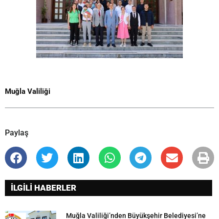
Muğla Valiliği
Paylaş
İLGİLİ HABERLER
Muğla Valiliği’nden Büyükşehir Belediyesi’ne