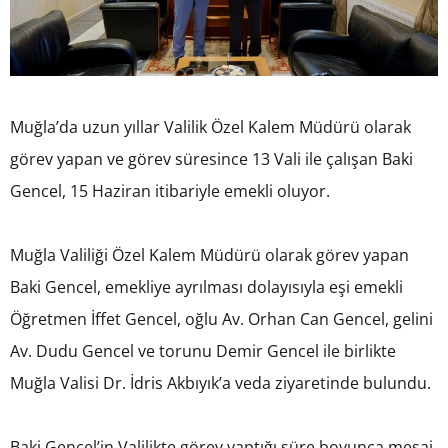
Muğla’da uzun yıllar Valilik Özel Kalem Müdürü olarak
görev yapan ve görev süresince 13 Vali ile çalışan Baki
Gencel, 15 Haziran itibariyle emekli oluyor.
Muğla Valiliği Özel Kalem Müdürü olarak görev yapan
Baki Gencel, emekliye ayrılması dolayısıyla eşi emekli
Öğretmen İffet Gencel, oğlu Av. Orhan Can Gencel, gelini
Av. Dudu Gencel ve torunu Demir Gencel ile birlikte
Muğla Valisi Dr. İdris Akbıyık’a veda ziyaretinde bulundu.
Baki Gencel’in Valilikte görev yaptığı süre boyunca mesai