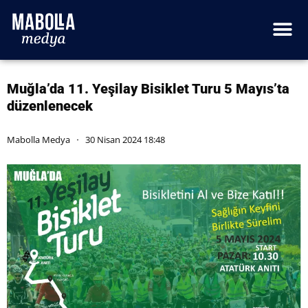
Muğla’da 11. Yeşilay Bisiklet Turu 5 Mayıs’ta
düzenlenecek
Mabolla Medya
30 Nisan 2024 18:48