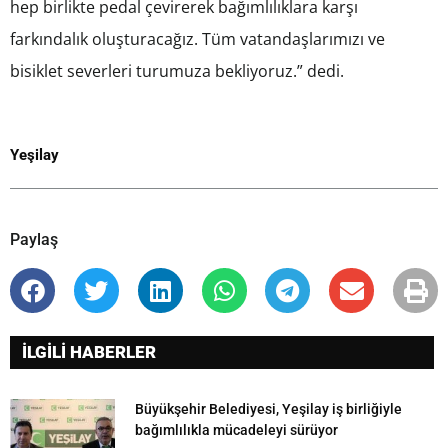
hep birlikte pedal çevirerek bağımlılıklara karşı
farkındalık oluşturacağız. Tüm vatandaşlarımızı ve
bisiklet severleri turumuza bekliyoruz.” dedi.
Yeşilay
Paylaş
İLGİLİ HABERLER
Büyükşehir Belediyesi, Yeşilay iş birliğiyle
bağımlılıkla mücadeleyi sürüyor