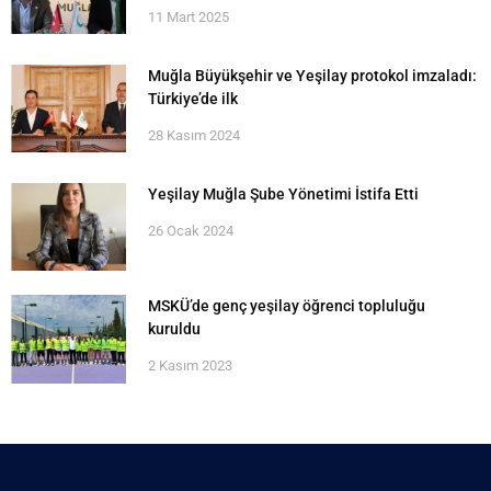
11 Mart 2025
Muğla Büyükşehir ve Yeşilay protokol imzaladı:
Türkiye’de ilk
28 Kasım 2024
Yeşilay Muğla Şube Yönetimi İstifa Etti
26 Ocak 2024
MSKÜ’de genç yeşilay öğrenci topluluğu
kuruldu
2 Kasım 2023