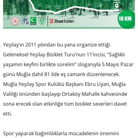
Yeşilay’ın 2011 yılından bu yana organize ettiği
Geleneksel Yeşilay Bisiklet Turu’nun 11’incisi, “Sağlıklı
yaşamın keyfini birlikte sürelim” sloganıyla 5 Mayıs Pazar
günü Muğla dahil 81 ilde eş zamanlı düzenlenecek.
Muğla Yeşilay Spor Kulübü Başkanı Ebru Uyan, Muğla
Valiliği önünden başlayıp Ortaköy Mahalle kahvesinde
sona erecek olan etkinliğe tüm bisiklet severleri davet
etti.
Spor yaparak bağımlılıklarla mücadelenin önemini