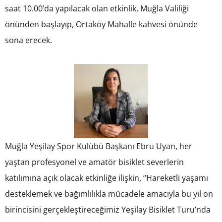
saat 10.00’da yapılacak olan etkinlik, Muğla Valiliği
önünden başlayıp, Ortaköy Mahalle kahvesi önünde
sona erecek.
Muğla Yeşilay Spor Kulübü Başkanı Ebru Uyan, her
yaştan profesyonel ve amatör bisiklet severlerin
katılımına açık olacak etkinliğe ilişkin, “Hareketli yaşamı
desteklemek ve bağımlılıkla mücadele amacıyla bu yıl on
birincisini gerçekleştireceğimiz Yeşilay Bisiklet Turu’nda