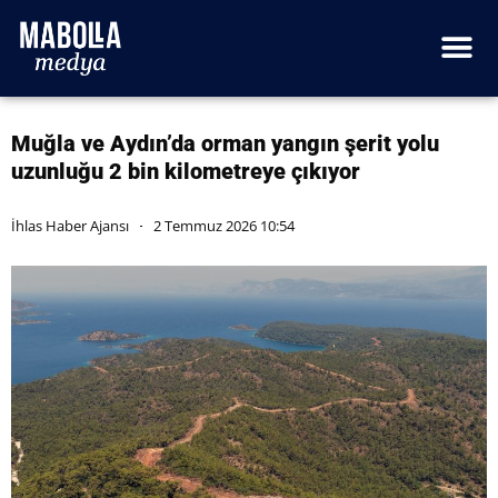
Muğla ve Aydın’da orman yangın şerit yolu
uzunluğu 2 bin kilometreye çıkıyor
İhlas Haber Ajansı
2 Temmuz 2026 10:54