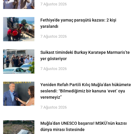
7 Ağustos 2026
Fethiye’de yamaç paraşütü kazası: 2 kişi
yaralandı
7 Ağustos 2026
Suikast timindeki Burkay Karatepe Marmaris’te
yer gösteriyor
7 Ağustos 2026
Yeniden Refah Partili Kılıç Muğla’dan hükümete
seslendi: “Bilmediğimiz bir kanuna ‘evet’ oyu
veremeyiz”
7 Ağustos 2026
Muğla’dan UNESCO başarısı! MSKÜ’nün kazısı
dünya mirası listesinde