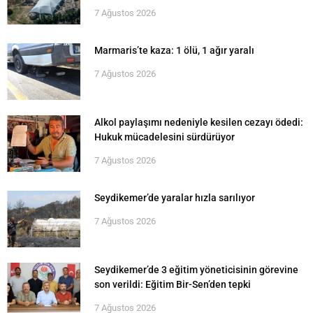
7 Ağustos 2026
Marmaris’te kaza: 1 ölü, 1 ağır yaralı
7 Ağustos 2026
Alkol paylaşımı nedeniyle kesilen cezayı ödedi:
Hukuk mücadelesini sürdürüyor
7 Ağustos 2026
Seydikemer’de yaralar hızla sarılıyor
7 Ağustos 2026
Seydikemer’de 3 eğitim yöneticisinin görevine
son verildi: Eğitim Bir-Sen’den tepki
7 Ağustos 2026