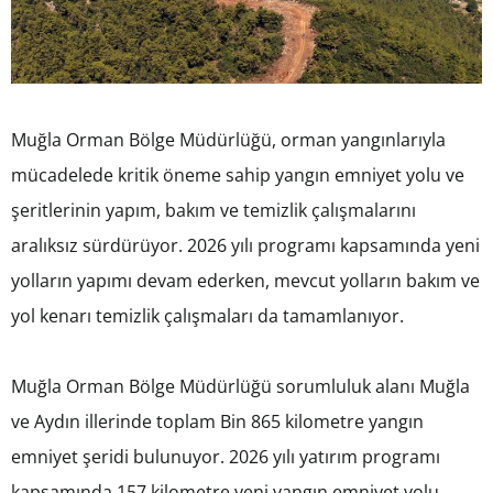
Muğla Orman Bölge Müdürlüğü, orman yangınlarıyla
mücadelede kritik öneme sahip yangın emniyet yolu ve
şeritlerinin yapım, bakım ve temizlik çalışmalarını
aralıksız sürdürüyor. 2026 yılı programı kapsamında yeni
yolların yapımı devam ederken, mevcut yolların bakım ve
yol kenarı temizlik çalışmaları da tamamlanıyor.
Muğla Orman Bölge Müdürlüğü sorumluluk alanı Muğla
ve Aydın illerinde toplam Bin 865 kilometre yangın
emniyet şeridi bulunuyor. 2026 yılı yatırım programı
kapsamında 157 kilometre yeni yangın emniyet yolu