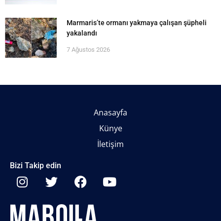
Marmaris’te ormanı yakmaya çalışan şüpheli
yakalandı
7 Ağustos 2026
Anasayfa
Künye
İletişim
Bizi Takip edin