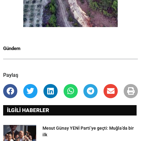
Gündem
Paylaş
İLGİLİ HABERLER
Mesut Günay YENİ Parti’ye geçti: Muğla’da bir
ilk