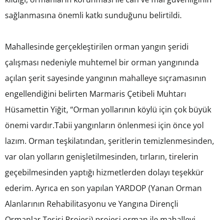
sağlanmasına önemli katkı sunduğunu belirtildi.
Mahallesinde gerçekleştirilen orman yangın şeridi
çalışması nedeniyle muhtemel bir orman yangınında
açılan şerit sayesinde yangının mahalleye sıçramasının
engellendiğini belirten Marmaris Çetibeli Muhtarı
Hüsamettin Yiğit, “Orman yollarının köylü için çok büyük
önemi vardır.Tabii yangınların önlenmesi için önce yol
lazım. Orman teşkilatından, şeritlerin temizlenmesinden,
var olan yolların genişletilmesinden, tırların, tirelerin
geçebilmesinden yaptığı hizmetlerden dolayı teşekkür
ederim. Ayrıca en son yapılan YARDOP (Yanan Orman
Alanlarının Rehabilitasyonu ve Yangına Dirençli
Ormanlar Tesisi Projesi) projesi orman ile mahalleyi