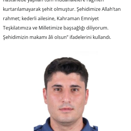
kurtarılamayarak şehit olmuştur. Şehidimize Allah’tan
rahmet; kederli ailesine, Kahraman Emniyet
Teşkilatımıza ve Milletimize başsağlığı diliyorum.
Şehidimizin makamı âli olsun” ifadelerini kullandı.