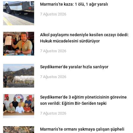
Marmaris’te kaza: 1 ölü, 1 ağır yaralı
7 Ağustos 2026
Alkol paylaşımı nedeniyle kesilen cezayı ödedi:
Hukuk mücadelesini sürdürüyor
7 Ağustos 2026
Seydikemer’de yaralar hızla sarılıyor
7 Ağustos 2026
Seydikemer’de 3 eğitim yöneticisinin görevine
son verildi: Eğitim Bir-Sen’den tepki
7 Ağustos 2026
Marmaris’te ormanı yakmaya çalışan şüpheli