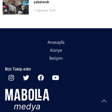
yakalandı
7 Ağustos 2026
Anasayfa
Künye
İletişim
Bizi Takip edin