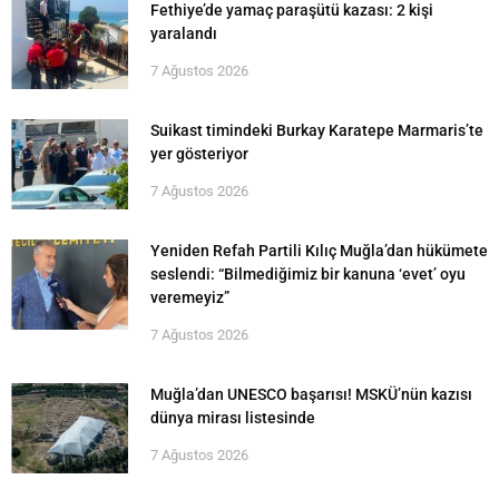
Fethiye’de yamaç paraşütü kazası: 2 kişi
yaralandı
7 Ağustos 2026
Suikast timindeki Burkay Karatepe Marmaris’te
yer gösteriyor
7 Ağustos 2026
Yeniden Refah Partili Kılıç Muğla’dan hükümete
seslendi: “Bilmediğimiz bir kanuna ‘evet’ oyu
veremeyiz”
7 Ağustos 2026
Muğla’dan UNESCO başarısı! MSKÜ’nün kazısı
dünya mirası listesinde
7 Ağustos 2026