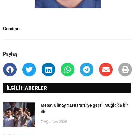
Gündem
Paylaş
İLGİLİ HABERLER
Mesut Günay YENİ Parti’ye geçti: Muğla’da bir
ilk
7 Ağustos 2026