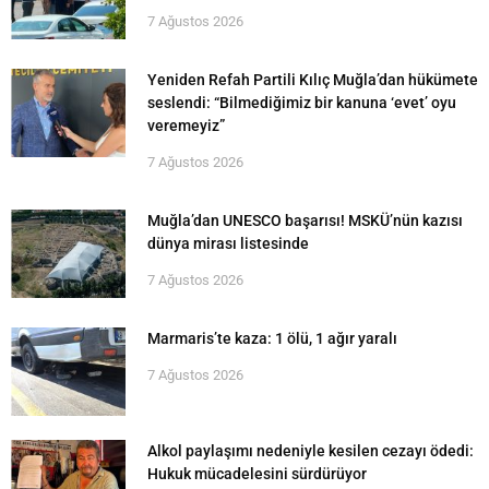
7 Ağustos 2026
Yeniden Refah Partili Kılıç Muğla’dan hükümete
seslendi: “Bilmediğimiz bir kanuna ‘evet’ oyu
veremeyiz”
7 Ağustos 2026
Muğla’dan UNESCO başarısı! MSKÜ’nün kazısı
dünya mirası listesinde
7 Ağustos 2026
Marmaris’te kaza: 1 ölü, 1 ağır yaralı
7 Ağustos 2026
Alkol paylaşımı nedeniyle kesilen cezayı ödedi:
Hukuk mücadelesini sürdürüyor