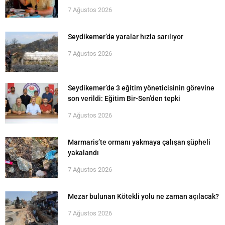
7 Ağustos 2026
Seydikemer’de yaralar hızla sarılıyor
7 Ağustos 2026
Seydikemer’de 3 eğitim yöneticisinin görevine
son verildi: Eğitim Bir-Sen’den tepki
7 Ağustos 2026
Marmaris’te ormanı yakmaya çalışan şüpheli
yakalandı
7 Ağustos 2026
Mezar bulunan Kötekli yolu ne zaman açılacak?
7 Ağustos 2026