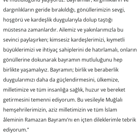
dargınlıkların geride bırakıldığı, gönüllerimizin sevgi,
hoşgörü ve kardeşlik duygularıyla dolup taştığı
müstesna zamanlardır. Ailemiz ve yakınlarımızla bu
sevinci paylaşırken; kimsesiz kardeşlerimizi, kıymetli
büyüklerimizi ve ihtiyaç sahiplerini de hatırlamalı, onların
gönüllerine dokunarak bayramın mutluluğunu hep
birlikte yaşamalıyız. Bayramın; birlik ve beraberlik
duygularımızı daha da güçlendirmesini, ülkemize,
milletimize ve tüm insanlığa sağlık, huzur ve bereket
getirmesini temenni ediyorum. Bu vesileyle Muğlalı
hemşehrilerimizin, aziz milletimizin ve tüm İslam
âleminin Ramazan Bayramı’nı en içten dileklerimle tebrik
ediyorum.”