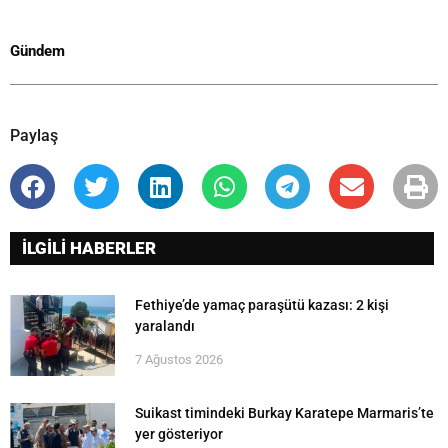
Gündem
Paylaş
İLGİLİ HABERLER
Fethiye’de yamaç paraşütü kazası: 2 kişi
yaralandı
7 Ağustos 2026
Suikast timindeki Burkay Karatepe Marmaris’te
yer gösteriyor