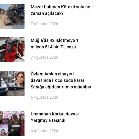
Mezar bulunan Kötekli yolu ne
zaman açılacak?
7 Ağustos 2026
Muğla’da 42 işletmeye 1
milyon 514 bin TL ceza
7 Ağustos 2026
Özlem Arslan cinayeti
davasında ilk celsede karar:
Sanığa ağırlaştırılmış müebbet
6 Ağustos 2026
Ummahan Korkut davası
Yargıtay’a taşındı
6 Ağustos 2026