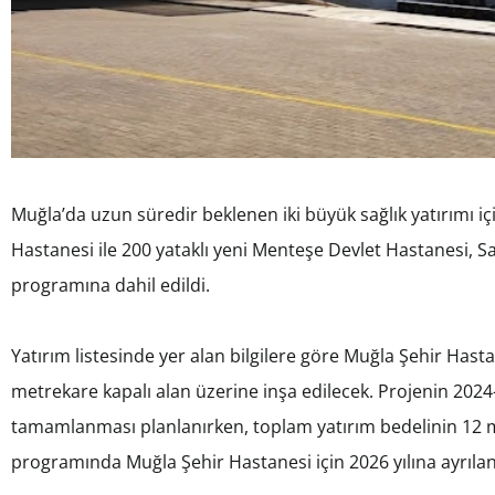
Muğla’da uzun süredir beklenen iki büyük sağlık yatırımı içi
Hastanesi ile 200 yataklı yeni Menteşe Devlet Hastanesi, Sağ
programına dahil edildi.
Yatırım listesinde yer alan bilgilere göre Muğla Şehir Hasta
metrekare kapalı alan üzerine inşa edilecek. Projenin 2024-
tamamlanması planlanırken, toplam yatırım bedelinin 12 mil
programında Muğla Şehir Hastanesi için 2026 yılına ayrılan 