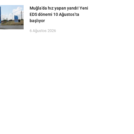
Muğla’da hız yapan yandı! Yeni
EDS dönemi 10 Ağustos’ta
başlıyor
6 Ağustos 2026