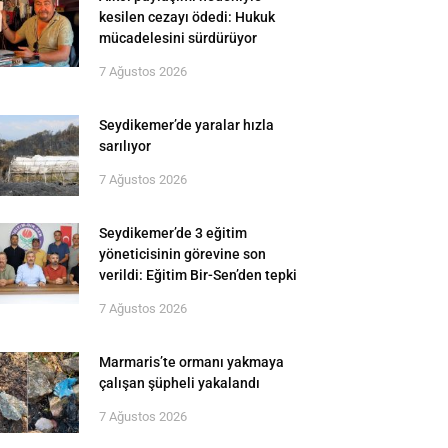
kesilen cezayı ödedi: Hukuk
mücadelesini sürdürüyor
7 Ağustos 2026
Seydikemer’de yaralar hızla
sarılıyor
7 Ağustos 2026
Seydikemer’de 3 eğitim
yöneticisinin görevine son
verildi: Eğitim Bir-Sen’den tepki
7 Ağustos 2026
Marmaris’te ormanı yakmaya
çalışan şüpheli yakalandı
7 Ağustos 2026