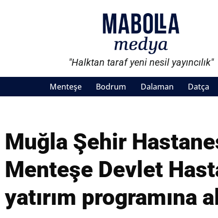
"Halktan taraf yeni nesil yayıncılık"
Menteşe
Bodrum
Dalaman
Datça
Muğla Şehir Hastanes
Menteşe Devlet Hast
yatırım programına al