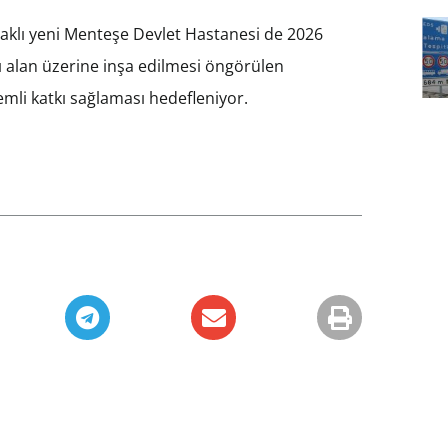
aklı yeni Menteşe Devlet Hastanesi de 2026
ı alan üzerine inşa edilmesi öngörülen
emli katkı sağlaması hedefleniyor.