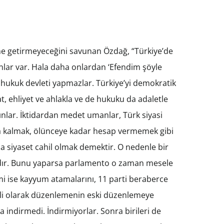
line getirmeyeceğini savunan Özdağ, “Türkiye’de
nlar var. Hala daha onlardan ‘Efendim şöyle
 hukuk devleti yapmazlar. Türkiye’yi demokratik
t, ehliyet ve ahlakla ve de hukuku da adaletle
ar. İktidardan medet umanlar, Türk siyasi
rda kalmak, ölünceye kadar hesap vermemek gibi
 siyaset cahil olmak demektir. O nedenle bir
vardır. Bunu yaparsa parlamento o zaman mesele
mi ise kayyum atamalarını, 11 parti beraberce
lgili olarak düzenlemenin eski düzenlemeye
 indirmedi. İndirmiyorlar. Sonra birileri de