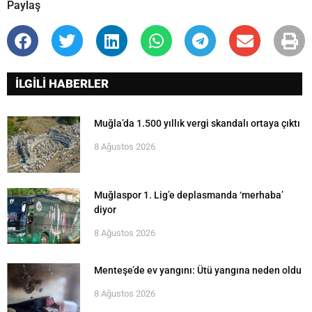
Paylaş
İLGİLİ HABERLER
Muğla’da 1.500 yıllık vergi skandalı ortaya çıktı
8 Ağustos 2026
Muğlaspor 1. Lig’e deplasmanda ‘merhaba’
diyor
8 Ağustos 2026
Menteşe’de ev yangını: Ütü yangına neden oldu
8 Ağustos 2026