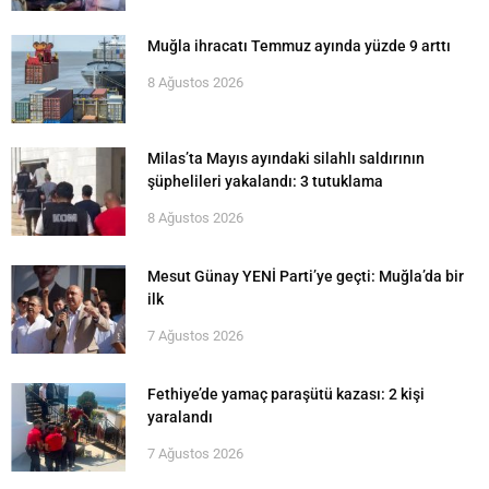
Muğla ihracatı Temmuz ayında yüzde 9 arttı
8 Ağustos 2026
Milas’ta Mayıs ayındaki silahlı saldırının
şüphelileri yakalandı: 3 tutuklama
8 Ağustos 2026
Mesut Günay YENİ Parti’ye geçti: Muğla’da bir
ilk
7 Ağustos 2026
Fethiye’de yamaç paraşütü kazası: 2 kişi
yaralandı
7 Ağustos 2026