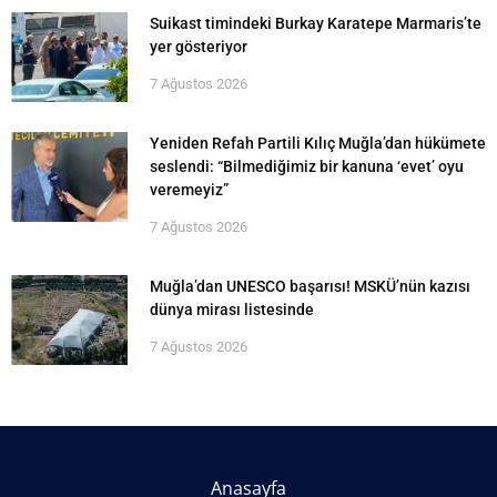
Suikast timindeki Burkay Karatepe Marmaris’te
yer gösteriyor
7 Ağustos 2026
Yeniden Refah Partili Kılıç Muğla’dan hükümete
seslendi: “Bilmediğimiz bir kanuna ‘evet’ oyu
veremeyiz”
7 Ağustos 2026
Muğla’dan UNESCO başarısı! MSKÜ’nün kazısı
dünya mirası listesinde
7 Ağustos 2026
Anasayfa