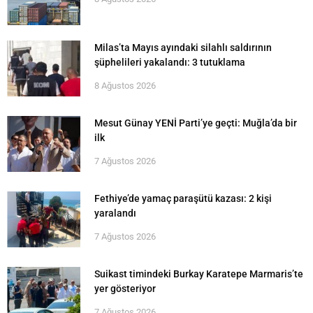
Milas’ta Mayıs ayındaki silahlı saldırının
şüphelileri yakalandı: 3 tutuklama
8 Ağustos 2026
Mesut Günay YENİ Parti’ye geçti: Muğla’da bir
ilk
7 Ağustos 2026
Fethiye’de yamaç paraşütü kazası: 2 kişi
yaralandı
7 Ağustos 2026
Suikast timindeki Burkay Karatepe Marmaris’te
yer gösteriyor
7 Ağustos 2026