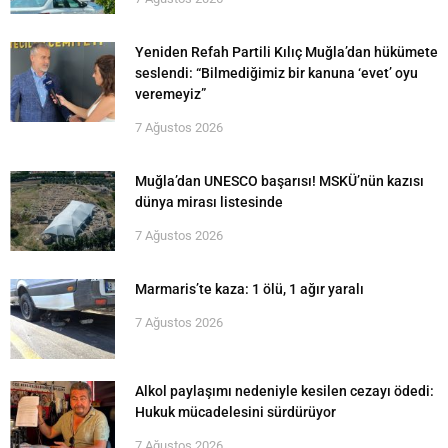
Yeniden Refah Partili Kılıç Muğla’dan hükümete
seslendi: “Bilmediğimiz bir kanuna ‘evet’ oyu
veremeyiz”
7 Ağustos 2026
Muğla’dan UNESCO başarısı! MSKÜ’nün kazısı
dünya mirası listesinde
7 Ağustos 2026
Marmaris’te kaza: 1 ölü, 1 ağır yaralı
7 Ağustos 2026
Alkol paylaşımı nedeniyle kesilen cezayı ödedi:
Hukuk mücadelesini sürdürüyor
7 Ağustos 2026