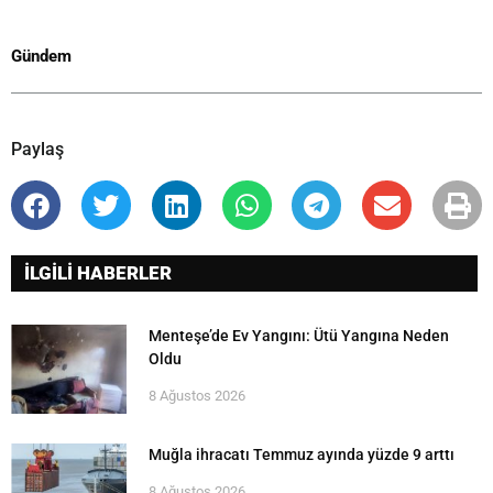
Gündem
Paylaş
İLGİLİ HABERLER
Menteşe’de Ev Yangını: Ütü Yangına Neden
Oldu
8 Ağustos 2026
Muğla ihracatı Temmuz ayında yüzde 9 arttı
8 Ağustos 2026