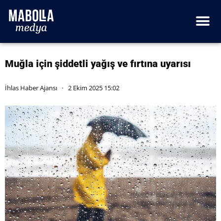
Muğla için şiddetli yağış ve fırtına uyarısı
İhlas Haber Ajansı
2 Ekim 2025 15:02