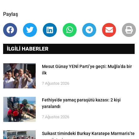
Paylaş
İLGİLİ HABERLER
Mesut Günay YENİ Parti’ye geçti: Muğla’da bir
ilk
7 Ağustos 2026
Fethiye’de yamaç paraşütü kazası: 2 kişi
yaralandı
7 Ağustos 2026
Suikast timindeki Burkay Karatepe Marmaris’te