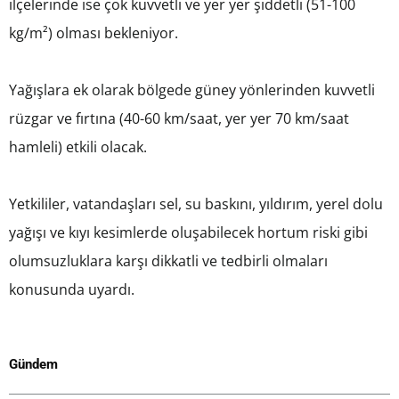
ilçelerinde ise çok kuvvetli ve yer yer şiddetli (51-100
kg/m²) olması bekleniyor.
Yağışlara ek olarak bölgede güney yönlerinden kuvvetli
rüzgar ve fırtına (40-60 km/saat, yer yer 70 km/saat
hamleli) etkili olacak.
Yetkililer, vatandaşları sel, su baskını, yıldırım, yerel dolu
yağışı ve kıyı kesimlerde oluşabilecek hortum riski gibi
olumsuzluklara karşı dikkatli ve tedbirli olmaları
konusunda uyardı.
Gündem