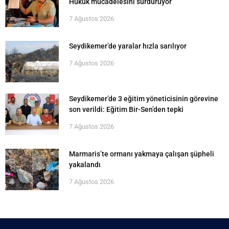
Hukuk mücadelesini sürdürüyor
7 Ağustos 2026
Seydikemer’de yaralar hızla sarılıyor
7 Ağustos 2026
Seydikemer’de 3 eğitim yöneticisinin görevine
son verildi: Eğitim Bir-Sen’den tepki
7 Ağustos 2026
Marmaris’te ormanı yakmaya çalışan şüpheli
yakalandı
7 Ağustos 2026