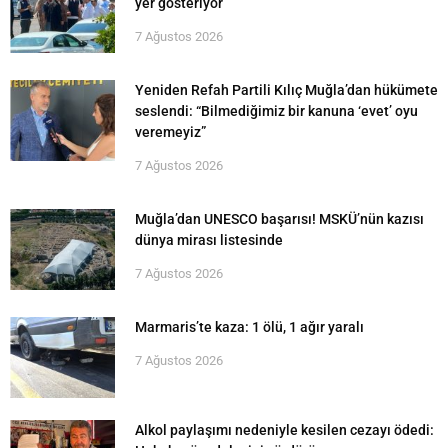
yer gösteriyor
7 Ağustos 2026
Yeniden Refah Partili Kılıç Muğla’dan hükümete
seslendi: “Bilmediğimiz bir kanuna ‘evet’ oyu
veremeyiz”
7 Ağustos 2026
Muğla’dan UNESCO başarısı! MSKÜ’nün kazısı
dünya mirası listesinde
7 Ağustos 2026
Marmaris’te kaza: 1 ölü, 1 ağır yaralı
7 Ağustos 2026
Alkol paylaşımı nedeniyle kesilen cezayı ödedi: