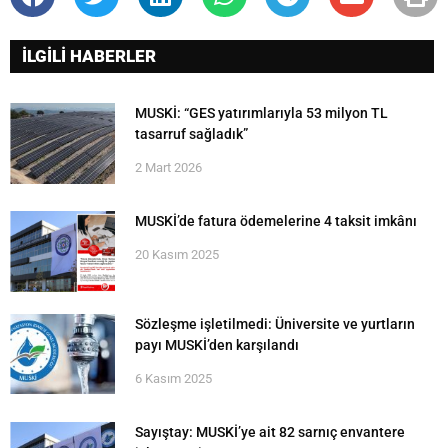
İLGİLİ HABERLER
MUSKİ: “GES yatırımlarıyla 53 milyon TL
tasarruf sağladık”
2 Mart 2026
MUSKİ’de fatura ödemelerine 4 taksit imkânı
20 Kasım 2025
Sözleşme işletilmedi: Üniversite ve yurtların
payı MUSKİ’den karşılandı
6 Kasım 2025
Sayıştay: MUSKİ’ye ait 82 sarnıç envantere