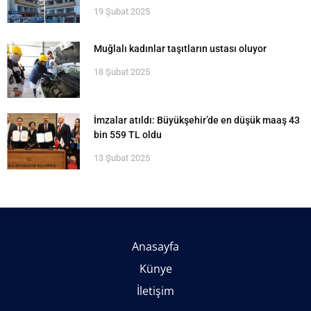
19 Şubat 2025
Muğlalı kadınlar taşıtların ustası oluyor
18 Şubat 2025
İmzalar atıldı: Büyükşehir’de en düşük maaş 43
bin 559 TL oldu
13 Şubat 2025
Anasayfa
Künye
İletişim