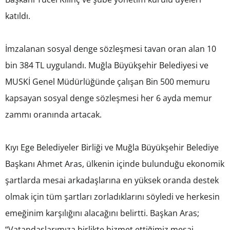
katıldı.
İmzalanan sosyal denge sözleşmesi tavan oran alan 10
bin 384 TL uygulandı. Muğla Büyükşehir Belediyesi ve
MUSKİ Genel Müdürlüğünde çalışan Bin 500 memuru
kapsayan sosyal denge sözleşmesi her 6 ayda memur
zammı oranında artacak.
Kıyı Ege Belediyeler Birliği ve Muğla Büyükşehir Belediye
Başkanı Ahmet Aras, ülkenin içinde bulunduğu ekonomik
şartlarda mesai arkadaşlarına en yüksek oranda destek
olmak için tüm şartları zorladıklarını söyledi ve herkesin
emeğinim karşılığını alacağını belirtti. Başkan Aras;
“Vatandaşlarımıza birlikte hizmet ettiğimiz mesai