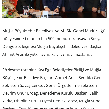
Muğla Büyükşehir Belediyesi ve MUSKİ Genel Müdürlüğü
bünyesinde bulunan bin 500 memuru kapsayan Sosyal
Denge Sözleşmesi Muğla Büyükşehir Belediyesi Başkanı
Ahmet Aras ile yetkili sendika arasında imzalandı.
Sözleşme törenine Kıyı Ege Belediyeler Birliği ve Muğla
Büyükşehir Belediye Başkanı Ahmet Aras, Sendika Genel
Sekreteri Savaş Çerkez, Genel Örgütlenme Sekreteri
Devrim Onur Erdağ, Denetleme Kurulu Başkanı Salih
Yıldız, Disiplin Kurulu Üyesi Deniz Atabey, Muğla Şube
Başkanı Yücel Kılınç ve şube yönetim kurulu üyeleri