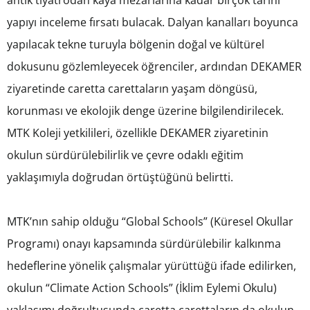
antik tiyatrodan kaya mezarlarına kadar birçok tarihi
yapıyı inceleme fırsatı bulacak. Dalyan kanalları boyunca
yapılacak tekne turuyla bölgenin doğal ve kültürel
dokusunu gözlemleyecek öğrenciler, ardından DEKAMER
ziyaretinde caretta carettaların yaşam döngüsü,
korunması ve ekolojik denge üzerine bilgilendirilecek.
MTK Koleji yetkilileri, özellikle DEKAMER ziyaretinin
okulun sürdürülebilirlik ve çevre odaklı eğitim
yaklaşımıyla doğrudan örtüştüğünü belirtti.
MTK’nın sahip olduğu “Global Schools” (Küresel Okullar
Programı) onayı kapsamında sürdürülebilir kalkınma
hedeflerine yönelik çalışmalar yürüttüğü ifade edilirken,
okulun “Climate Action Schools” (İklim Eylemi Okulu)