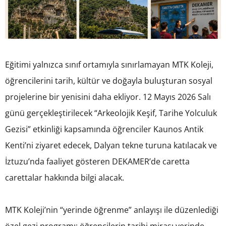
Eğitimi yalnızca sınıf ortamıyla sınırlamayan MTK Koleji,
öğrencilerini tarih, kültür ve doğayla buluşturan sosyal
projelerine bir yenisini daha ekliyor. 12 Mayıs 2026 Salı
günü gerçekleştirilecek “Arkeolojik Keşif, Tarihe Yolculuk
Gezisi” etkinliği kapsamında öğrenciler Kaunos Antik
Kenti’ni ziyaret edecek, Dalyan tekne turuna katılacak ve
İztuzu’nda faaliyet gösteren DEKAMER’de caretta
carettalar hakkında bilgi alacak.
MTK Koleji’nin “yerinde öğrenme” anlayışı ile düzenlediği