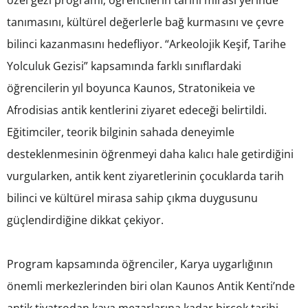
özel gezi programı; öğrencilerin tarihi mirası yerinde
tanımasını, kültürel değerlerle bağ kurmasını ve çevre
bilinci kazanmasını hedefliyor. “Arkeolojik Keşif, Tarihe
Yolculuk Gezisi” kapsamında farklı sınıflardaki
öğrencilerin yıl boyunca Kaunos, Stratonikeia ve
Afrodisias antik kentlerini ziyaret edeceği belirtildi.
Eğitimciler, teorik bilginin sahada deneyimle
desteklenmesinin öğrenmeyi daha kalıcı hale getirdiğini
vurgularken, antik kent ziyaretlerinin çocuklarda tarih
bilinci ve kültürel mirasa sahip çıkma duygusunu
güçlendirdiğine dikkat çekiyor.
Program kapsamında öğrenciler, Karya uygarlığının
önemli merkezlerinden biri olan Kaunos Antik Kenti’nde