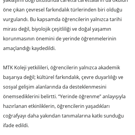
yaklaşımı doğrultusunda caretta carettaların da okulun
öne çıkan çevresel farkındalık türlerinden biri olduğu
vurgulandı. Bu kapsamda öğrencilerin yalnızca tarihi
mirası değil, biyolojik çeşitliliği ve doğal yaşamın
korunmasının önemini de yerinde öğrenmelerinin
amaçlandığı kaydedildi.
MTK Koleji yetkilileri, öğrencilerin yalnızca akademik
başarıya değil; kültürel farkındalık, çevre duyarlılığı ve
sosyal gelişim alanlarında da desteklenmesini
önemsediklerini belirtti. “Yerinde öğrenme” anlayışıyla
hazırlanan etkinliklerin, öğrencilerin yaşadıkları
coğrafyayı daha yakından tanımalarına katkı sunduğu
ifade edildi.