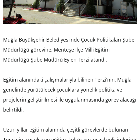
Muğla Büyükşehir Belediyesi’nde Çocuk Politikaları Şube
Müdürlüğü görevine, Menteşe İlçe Milli Eğitim
Müdürlüğü Şube Müdürü Eylen Terzi atandı.
Eğitim alanındaki çalışmalarıyla bilinen Terzi’nin, Muğla
genelinde yürütülecek çocuklara yönelik politika ve
projelerin geliştirilmesi ile uygulanmasında görev alacağı
belirtildi.
Uzun yıllar eğitim alanında çeşitli görevlerde bulunan
Terzi’nin, çocukların eğitim, kültür ve sosyal gelişimlerine