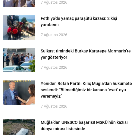
7 Ağustos 2026
Fethiye’de yamaç paraşütü kazası: 2 kişi
yaralandı
7 Ağustos 2026
Suikast timindeki Burkay Karatepe Marmaris’te
yer gösteriyor
7 Ağustos 2026
Yeniden Refah Partili Kılıç Muğla’dan hükümete
seslendi: “Bilmediğimiz bir kanuna ‘evet’ oyu
veremeyiz”
7 Ağustos 2026
Muğla’dan UNESCO başarısı! MSKÜ’nün kazısı
dünya mirası listesinde