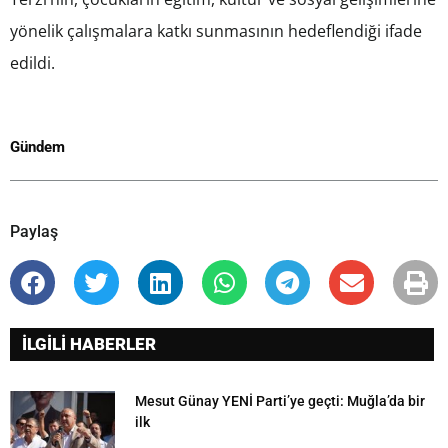
yönelik çalışmalara katkı sunmasının hedeflendiği ifade
edildi.
Gündem
Paylaş
İLGİLİ HABERLER
Mesut Günay YENİ Parti’ye geçti: Muğla’da bir
ilk