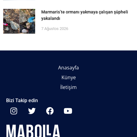
Marmaris’te ormanı yakmaya çalışan şüpheli
yakalandı
7 Ağustos 2026
Anasayfa
Künye
İletişim
Bizi Takip edin