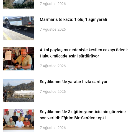
7 Ağustos 2026
Marmaris’te kaza: 1 ölü, 1 ağır yaralı
7 Ağustos 2026
Alkol paylaşımı nedeniyle kesilen cezayı ödedi:
Hukuk mücadelesini sürdürüyor
7 Ağustos 2026
Seydikemer’de yaralar hızla sarılıyor
7 Ağustos 2026
Seydikemer’de 3 eğitim yöneticisinin görevine
son verildi: Eğitim Bir-Sen’den tepki
7 Ağustos 2026