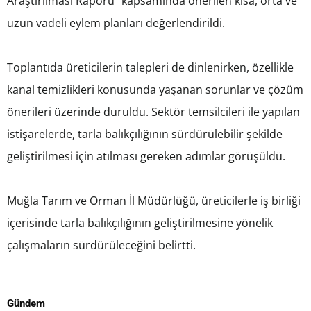
Araştırılması Raporu” kapsamında önerilen kısa, orta ve
uzun vadeli eylem planları değerlendirildi.
Toplantıda üreticilerin talepleri de dinlenirken, özellikle
kanal temizlikleri konusunda yaşanan sorunlar ve çözüm
önerileri üzerinde duruldu. Sektör temsilcileri ile yapılan
istişarelerde, tarla balıkçılığının sürdürülebilir şekilde
geliştirilmesi için atılması gereken adımlar görüşüldü.
Muğla Tarım ve Orman İl Müdürlüğü, üreticilerle iş birliği
içerisinde tarla balıkçılığının geliştirilmesine yönelik
çalışmaların sürdürüleceğini belirtti.
Gündem