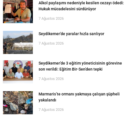
Alkol paylaşımı nedeniyle kesilen cezayı ödedi:
Hukuk mücadelesini sürdürüyor
7 Ağustos 2026
Seydikemer’de yaralar hızla sarılıyor
7 Ağustos 2026
Seydikemer’de 3 eğitim yöneticisinin görevine
son verildi: Eğitim Bir-Sen’den tepki
7 Ağustos 2026
Marmaris’te ormanı yakmaya çalışan şüpheli
yakalandı
7 Ağustos 2026