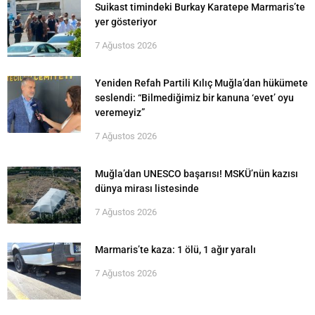
Suikast timindeki Burkay Karatepe Marmaris’te
yer gösteriyor
7 Ağustos 2026
Yeniden Refah Partili Kılıç Muğla’dan hükümete
seslendi: “Bilmediğimiz bir kanuna ‘evet’ oyu
veremeyiz”
7 Ağustos 2026
Muğla’dan UNESCO başarısı! MSKÜ’nün kazısı
dünya mirası listesinde
7 Ağustos 2026
Marmaris’te kaza: 1 ölü, 1 ağır yaralı
7 Ağustos 2026