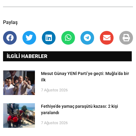
Paylaş
İLGİLİ HABERLER
Mesut Günay YENİ Parti’ye geçti: Muğla’da bir
ilk
7 Ağustos 2026
Fethiye’de yamaç paraşütü kazası: 2 kişi
yaralandı
7 Ağustos 2026