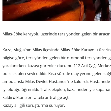
Milas-Söke karayolu üzerinde ters yönden gelen bir aracın 
Kaza, Muğla’nın Milas ilçesinde Milas-Söke Karayolu üzeri
bilgiye göre, ters yönden gelen bir otomobil ters yönden ge
yaralanırken, kazayı görenler durumu 112 Acil Çağı Merkezi’
polis ekipleri sevk edildi. Kısa sürede olay yerine gelen sağ
ambulansla Milas Devlet Hastanesi’ne kaldırdı. Hastanede 
iyi olduğu öğrenildi. Trafik ekipleri, kaza nedeniyle kapana
kaldırdıktan sonra tekrar trafiğe açtı.
Kazayla ilgili soruşturma sürüyor.