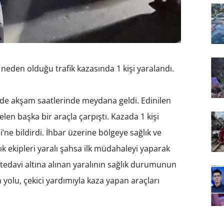
neden olduğu trafik kazasında 1 kişi yaralandı.
nde akşam saatlerinde meydana geldi. Edinilen
len başka bir araçla çarpıştı. Kazada 1 kişi
ne bildirdi. İhbar üzerine bölgeye sağlık ve
lık ekipleri yaralı şahsa ilk müdahaleyi yaparak
tedavi altına alınan yaralının sağlık durumunun
n yolu, çekici yardımıyla kaza yapan araçları