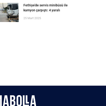
Fethiye’de servis minibüsü ile
kamyon çarpıştı: 4 yaralı
25 Mart 2025