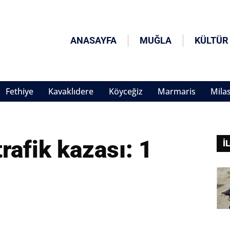
ANASAYFA
MUĞLA
KÜLTÜR
Fethiye
Kavaklıdere
Köyceğiz
Marmaris
Mila
rafik kazası: 1
İ