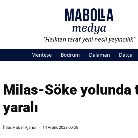
"Halktan taraf yeni nesil yayıncılık"
Menteşe
Bodrum
Dalaman
Datça
Milas-Söke yolunda t
yaralı
İhlas Haber Ajansı
14 Aralık 2023 00:06