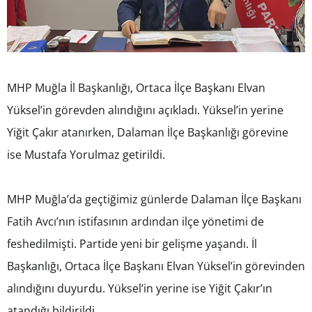
MHP Muğla İl Başkanlığı, Ortaca İlçe Başkanı Elvan
Yüksel’in görevden alındığını açıkladı. Yüksel’in yerine
Yiğit Çakır atanırken, Dalaman İlçe Başkanlığı görevine
ise Mustafa Yorulmaz getirildi.
MHP Muğla’da geçtiğimiz günlerde Dalaman İlçe Başkanı
Fatih Avcı’nın istifasının ardından ilçe yönetimi de
feshedilmişti. Partide yeni bir gelişme yaşandı. İl
Başkanlığı, Ortaca İlçe Başkanı Elvan Yüksel’in görevinden
alındığını duyurdu. Yüksel’in yerine ise Yiğit Çakır’ın
atandığı bildirildi.