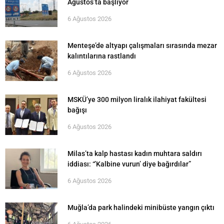
Ağustos’ta başlıyor
6 Ağustos 2026
Menteşe’de altyapı çalışmaları sırasında mezar
kalıntılarına rastlandı
6 Ağustos 2026
MSKÜ’ye 300 milyon liralık ilahiyat fakültesi
bağışı
6 Ağustos 2026
Milas’ta kalp hastası kadın muhtara saldırı
iddiası: “’Kalbine vurun’ diye bağırdılar”
6 Ağustos 2026
Muğla’da park halindeki minibüste yangın çıktı