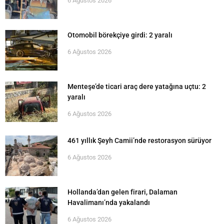
6 Ağustos 2026
Otomobil börekçiye girdi: 2 yaralı
6 Ağustos 2026
Menteşe’de ticari araç dere yatağına uçtu: 2
yaralı
6 Ağustos 2026
461 yıllık Şeyh Camii’nde restorasyon sürüyor
6 Ağustos 2026
Hollanda’dan gelen firari, Dalaman
Havalimanı’nda yakalandı
6 Ağustos 2026