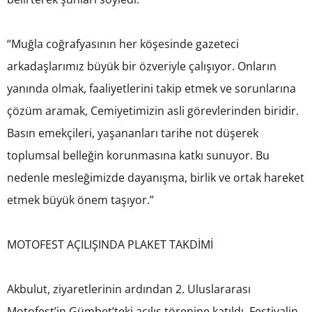
“Muğla coğrafyasının her köşesinde gazeteci
arkadaşlarımız büyük bir özveriyle çalışıyor. Onların
yanında olmak, faaliyetlerini takip etmek ve sorunlarına
çözüm aramak, Cemiyetimizin asli görevlerinden biridir.
Basın emekçileri, yaşananları tarihe not düşerek
toplumsal belleğin korunmasına katkı sunuyor. Bu
nedenle mesleğimizde dayanışma, birlik ve ortak hareket
etmek büyük önem taşıyor.”
MOTOFEST AÇILIŞINDA PLAKET TAKDİMİ
Akbulut, ziyaretlerinin ardından 2. Uluslararası
Motofest’in Gümbet’teki açılış törenine katıldı. Festivalin