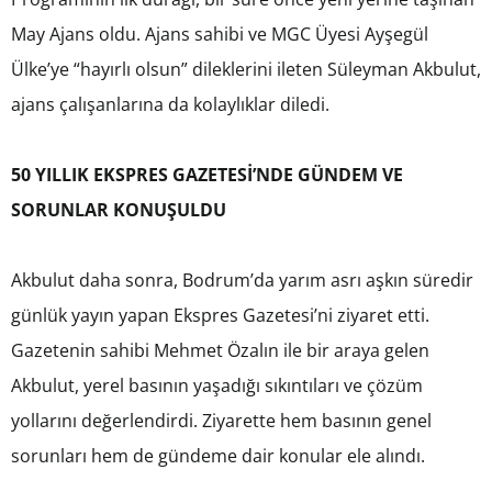
May Ajans oldu. Ajans sahibi ve MGC Üyesi Ayşegül
Ülke’ye “hayırlı olsun” dileklerini ileten Süleyman Akbulut,
ajans çalışanlarına da kolaylıklar diledi.
50 YILLIK EKSPRES GAZETESİ’NDE GÜNDEM VE
SORUNLAR KONUŞULDU
Akbulut daha sonra, Bodrum’da yarım asrı aşkın süredir
günlük yayın yapan Ekspres Gazetesi’ni ziyaret etti.
Gazetenin sahibi Mehmet Özalın ile bir araya gelen
Akbulut, yerel basının yaşadığı sıkıntıları ve çözüm
yollarını değerlendirdi. Ziyarette hem basının genel
sorunları hem de gündeme dair konular ele alındı.