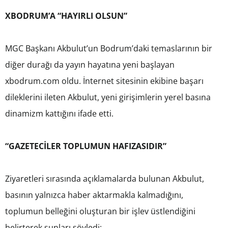
XBODRUM’A “HAYIRLI OLSUN”
MGC Başkanı Akbulut’un Bodrum’daki temaslarının bir
diğer durağı da yayın hayatına yeni başlayan
xbodrum.com oldu. İnternet sitesinin ekibine başarı
dileklerini ileten Akbulut, yeni girişimlerin yerel basına
dinamizm kattığını ifade etti.
“GAZETECİLER TOPLUMUN HAFIZASIDIR”
Ziyaretleri sırasında açıklamalarda bulunan Akbulut,
basının yalnızca haber aktarmakla kalmadığını,
toplumun belleğini oluşturan bir işlev üstlendiğini
belirterek şunları söyledi: