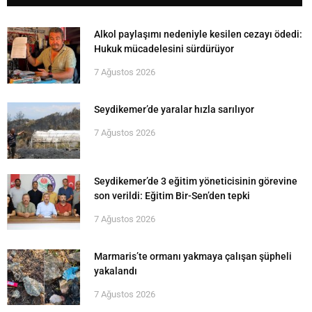
Alkol paylaşımı nedeniyle kesilen cezayı ödedi:
Hukuk mücadelesini sürdürüyor
7 Ağustos 2026
Seydikemer’de yaralar hızla sarılıyor
7 Ağustos 2026
Seydikemer’de 3 eğitim yöneticisinin görevine
son verildi: Eğitim Bir-Sen’den tepki
7 Ağustos 2026
Marmaris’te ormanı yakmaya çalışan şüpheli
yakalandı
7 Ağustos 2026