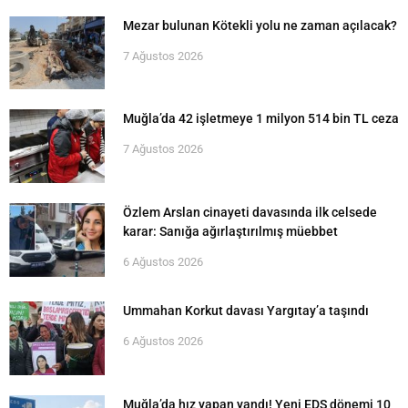
Mezar bulunan Kötekli yolu ne zaman açılacak?
7 Ağustos 2026
Muğla’da 42 işletmeye 1 milyon 514 bin TL ceza
7 Ağustos 2026
Özlem Arslan cinayeti davasında ilk celsede
karar: Sanığa ağırlaştırılmış müebbet
6 Ağustos 2026
Ummahan Korkut davası Yargıtay’a taşındı
6 Ağustos 2026
Muğla’da hız yapan yandı! Yeni EDS dönemi 10