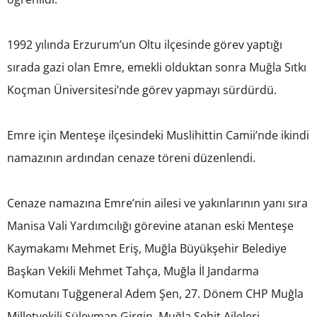
1992 yılında Erzurum’un Oltu ilçesinde görev yaptığı
sırada gazi olan Emre, emekli olduktan sonra Muğla Sıtkı
Koçman Üniversitesi’nde görev yapmayı sürdürdü.
Emre için Menteşe ilçesindeki Muslihittin Camii’nde ikindi
namazının ardından cenaze töreni düzenlendi.
Cenaze namazına Emre’nin ailesi ve yakınlarının yanı sıra
Manisa Vali Yardımcılığı görevine atanan eski Menteşe
Kaymakamı Mehmet Eriş, Muğla Büyükşehir Belediye
Başkan Vekili Mehmet Tahça, Muğla İl Jandarma
Komutanı Tuğgeneral Adem Şen, 27. Dönem CHP Muğla
Milletvekili Süleyman Girgin, Muğla Şehit Aileleri