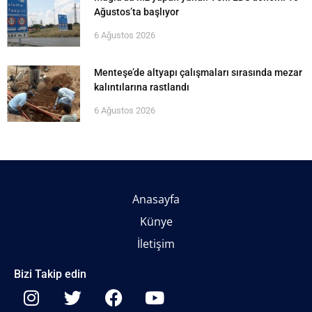
Ağustos’ta başlıyor
6 Ağustos 2026
Menteşe’de altyapı çalışmaları sırasında mezar
kalıntılarına rastlandı
6 Ağustos 2026
Anasayfa
Künye
İletişim
Bizi Takip edin