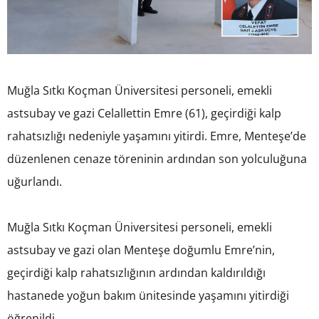
Muğla Sıtkı Koçman Üniversitesi personeli, emekli
astsubay ve gazi Celallettin Emre (61), geçirdiği kalp
rahatsızlığı nedeniyle yaşamını yitirdi. Emre, Menteşe’de
düzenlenen cenaze töreninin ardından son yolculuğuna
uğurlandı.
Muğla Sıtkı Koçman Üniversitesi personeli, emekli
astsubay ve gazi olan Menteşe doğumlu Emre’nin,
geçirdiği kalp rahatsızlığının ardından kaldırıldığı
hastanede yoğun bakım ünitesinde yaşamını yitirdiği
öğrenildi.