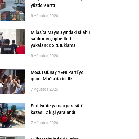
yüzde 9 arttı
8 Ağustos 2026
Milas’ta Mayıs ayındaki silahlı
saldırının şüphelileri
yakalandı: 3 tutuklama
8 Ağustos 2026
Mesut Günay YENİ Parti’ye
geçti: Muğla’da bir ilk
7 Ağustos 2026
Fethiye’de yamaç paraşütü
kazası: 2 kişi yaralandı
7 Ağustos 2026