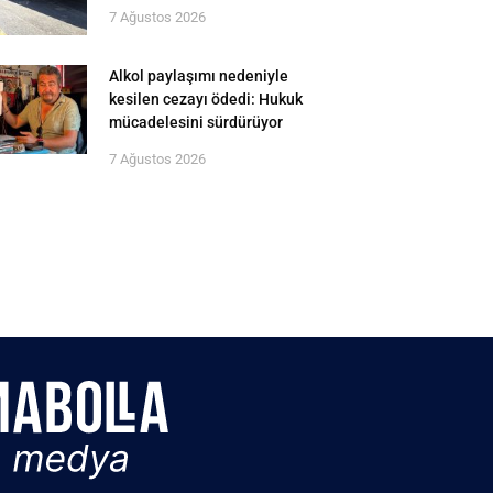
7 Ağustos 2026
Alkol paylaşımı nedeniyle
kesilen cezayı ödedi: Hukuk
mücadelesini sürdürüyor
7 Ağustos 2026