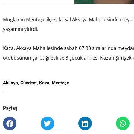
Muğla’nın Menteşe ilçesi kırsal Akkaya Mahallesinde meyda
yaşamını yitirdi.
Kaza, Akkaya Mahallesinde sabah 07.30 sıralarında meydana
otobüsünün çarptığı evli ve 3 çocuk annesi Nazan Şimşek ka
Akkaya
,
Gündem
,
Kaza
,
Menteşe
Paylaş