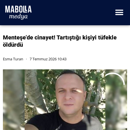
Menteşe’de cinayet! Tartıştığı kişiyi tüfekle
öldürdü
Esma Turan
7 Temmuz 2026 10:43