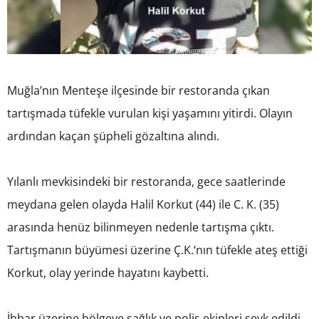
Muğla’nın Menteşe ilçesinde bir restoranda çıkan
tartışmada tüfekle vurulan kişi yaşamını yitirdi. Olayın
ardından kaçan şüpheli gözaltına alındı.
Yılanlı mevkisindeki bir restoranda, gece saatlerinde
meydana gelen olayda Halil Korkut (44) ile C. K. (35)
arasında henüz bilinmeyen nedenle tartışma çıktı.
Tartışmanın büyümesi üzerine Ç.K.‘nın tüfekle ateş ettiği
Korkut, olay yerinde hayatını kaybetti.
İhbar üzerine bölgeye sağlık ve polis ekipleri sevk edildi.