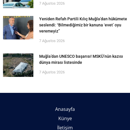
7 Ağustos 2026
Yeniden Refah Partili Kılıç Muğla’dan hükümete
seslendi: “Bilmediğimiz bir kanuna ‘evet’ oyu
veremeyiz”
7 Ağustos 2026
Muğla’dan UNESCO başarısı! MSKÜ’nün kazısı
dünya mirası listesinde
7 Ağustos 2026
Anasayfa
Künye
İletişim