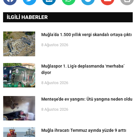
İLGİLİ HABERLER
Muğla’da 1.500 yıllık vergi skandalı ortaya çıktı
8 Ağustos 2026
Muğlaspor 1. Lig’e deplasmanda ‘merhaba’
diyor
8 Ağustos 2026
Menteşe’de ev yangını: Ütü yangına neden oldu
8 Ağustos 2026
Muğla ihracatı Temmuz ayında yüzde 9 arttı