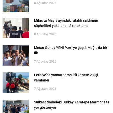
8 Ağustos 2026
Milas’ta Mayıs ayındaki silahlı saldırının
şüphelileri yakalandı: 3 tutuklama
8 Ağustos 2026
Mesut Günay YENİ Parti’ye geçti: Muğla’da bir
ilk
7 Ağustos 2026
Fethiye’de yamaç paraşütü kazası: 2 kişi
yaralandı
7 Ağustos 2026
Suikast timindeki Burkay Karatepe Marmaris’te
yer gösteriyor