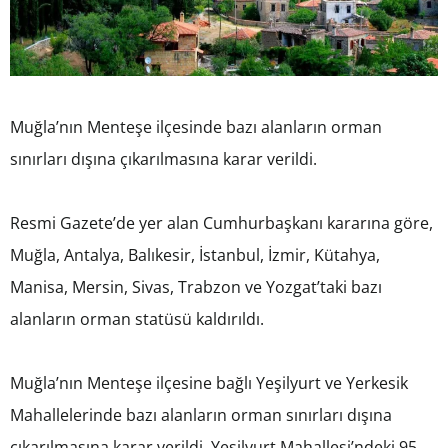
Muğla’nın Menteşe ilçesinde bazı alanların orman
sınırları dışına çıkarılmasına karar verildi.
Resmi Gazete’de yer alan Cumhurbaşkanı kararına göre,
Muğla, Antalya, Balıkesir, İstanbul, İzmir, Kütahya,
Manisa, Mersin, Sivas, Trabzon ve Yozgat’taki bazı
alanların orman statüsü kaldırıldı.
Muğla’nın Menteşe ilçesine bağlı Yeşilyurt ve Yerkesik
Mahallelerinde bazı alanların orman sınırları dışına
çıkarılmasına karar verildi. Yeşilyurt Mahallesi’ndeki 95