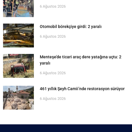
6 Ağustos 2026
Otomobil börekçiye girdi: 2 yaralı
6 Ağustos 2026
Menteşe’de ticari araç dere yatağına uçtu: 2
yaralı
6 Ağustos 2026
461 yıllık Şeyh Camii’nde restorasyon sürüyor
6 Ağustos 2026