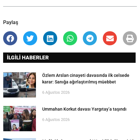
Paylaş
İLGİLİ HABERLER
Özlem Arslan cinayeti davasında ilk celsede
karar: Sanığa ağırlaştırılmış müebbet
6 Ağustos 2026
Ummahan Korkut davası Yargıtay’a taşındı
6 Ağustos 2026