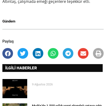
Altıntaş, çalışmada emeği geçenlere teşekkür etti.
Gündem
Paylaş
İLGİLİ HABERLER
9 Ağustos 2026
Muğla’da 1.500 yıllık vergi skandalı ortaya çıktı