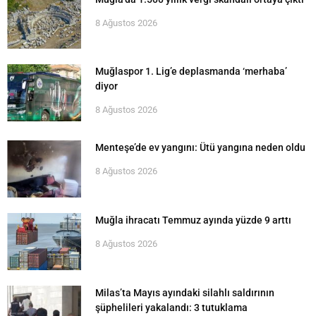
8 Ağustos 2026
Muğlaspor 1. Lig’e deplasmanda ‘merhaba’
diyor
8 Ağustos 2026
Menteşe’de ev yangını: Ütü yangına neden oldu
8 Ağustos 2026
Muğla ihracatı Temmuz ayında yüzde 9 arttı
8 Ağustos 2026
Milas’ta Mayıs ayındaki silahlı saldırının
şüphelileri yakalandı: 3 tutuklama