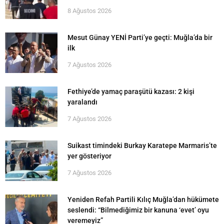
8 Ağustos 2026
Mesut Günay YENİ Parti’ye geçti: Muğla’da bir
ilk
7 Ağustos 2026
Fethiye’de yamaç paraşütü kazası: 2 kişi
yaralandı
7 Ağustos 2026
Suikast timindeki Burkay Karatepe Marmaris’te
yer gösteriyor
7 Ağustos 2026
Yeniden Refah Partili Kılıç Muğla’dan hükümete
seslendi: “Bilmediğimiz bir kanuna ‘evet’ oyu
veremeyiz”