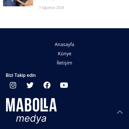
7 Ağustos 2026
Anasayfa
Künye
İletişim
Bizi Takip edin