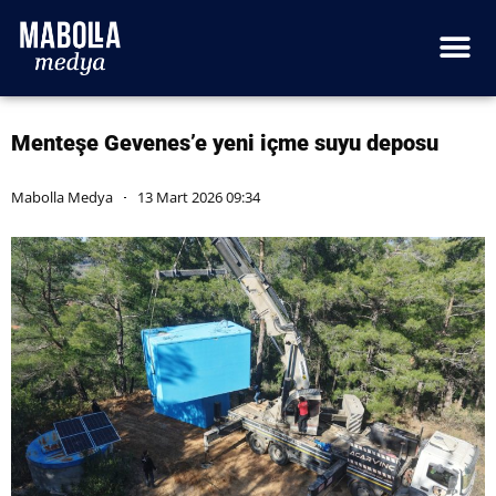
Menteşe Gevenes’e yeni içme suyu deposu
Mabolla Medya
13 Mart 2026 09:34