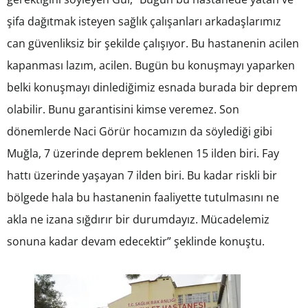
şifa dağıtmak isteyen sağlık çalışanları arkadaşlarımız
can güvenliksiz bir şekilde çalışıyor. Bu hastanenin acilen
kapanması lazım, acilen. Bugün bu konuşmayı yaparken
belki konuşmayı dinlediğimiz esnada burada bir deprem
olabilir. Bunu garantisini kimse veremez. Son
dönemlerde Naci Görür hocamızın da söylediği gibi
Muğla, 7 üzerinde deprem beklenen 15 ilden biri. Fay
hattı üzerinde yaşayan 7 ilden biri. Bu kadar riskli bir
bölgede hala bu hastanenin faaliyette tutulmasını ne
akla ne izana sığdırır bir durumdayız. Mücadelemiz
sonuna kadar devam edecektir” şeklinde konuştu.