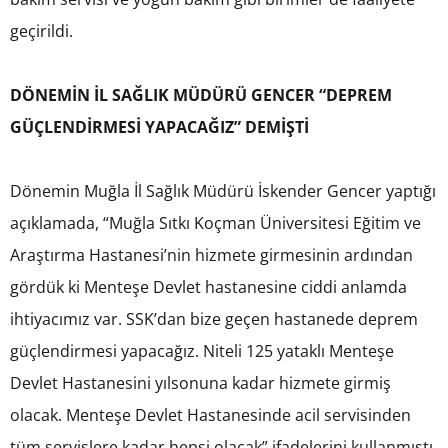
geçirildi.
DÖNEMİN İL SAĞLIK MÜDÜRÜ GENCER “DEPREM
GÜÇLENDİRMESİ YAPACAĞIZ” DEMİŞTİ
Dönemin Muğla İl Sağlık Müdürü İskender Gencer yaptığı
açıklamada, “Muğla Sıtkı Koçman Üniversitesi Eğitim ve
Araştırma Hastanesi’nin hizmete girmesinin ardından
gördük ki Menteşe Devlet hastanesine ciddi anlamda
ihtiyacımız var. SSK’dan bize geçen hastanede deprem
güçlendirmesi yapacağız. Niteli 125 yataklı Menteşe
Devlet Hastanesini yılsonuna kadar hizmete girmiş
olacak. Menteşe Devlet Hastanesinde acil servisinden
tüm servislere kadar hepsi olacak” ifadelerini kullanmıştı.