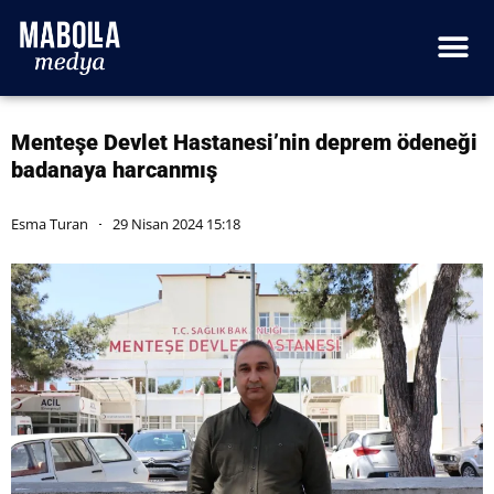
Menteşe Devlet Hastanesi’nin deprem ödeneği
badanaya harcanmış
Esma Turan
29 Nisan 2024 15:18