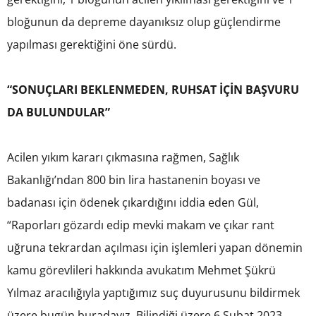
bloğunun da depreme dayanıksız olup güçlendirme
yapılması gerektiğini öne sürdü.
“SONUÇLARI BEKLENMEDEN, RUHSAT İÇİN BAŞVURU
DA BULUNDULAR”
Acilen yıkım kararı çıkmasına rağmen, Sağlık
Bakanlığı’ndan 800 bin lira hastanenin boyası ve
badanası için ödenek çıkardığını iddia eden Gül,
“Raporları gözardı edip mevki makam ve çıkar rant
uğruna tekrardan açılması için işlemleri yapan dönemin
kamu görevlileri hakkında avukatım Mehmet Şükrü
Yılmaz aracılığıyla yaptığımız suç duyurusunu bildirmek
üzere bugün buradayız. Bilindiği üzere 6 Şubat 2023