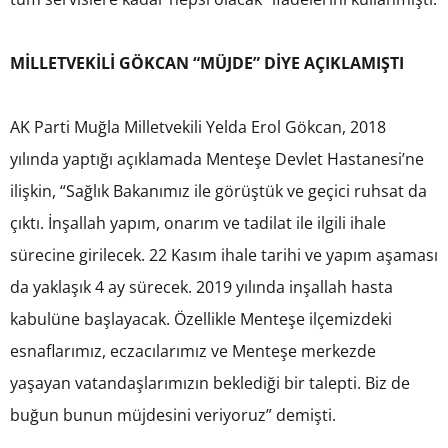
MİLLETVEKİLİ GÖKCAN “MÜJDE” DİYE AÇIKLAMIŞTI
AK Parti Muğla Milletvekili Yelda Erol Gökcan, 2018
yılında yaptığı açıklamada Menteşe Devlet Hastanesi’ne
ilişkin, “Sağlık Bakanımız ile görüştük ve geçici ruhsat da
çıktı. İnşallah yapım, onarım ve tadilat ile ilgili ihale
sürecine girilecek. 22 Kasım ihale tarihi ve yapım aşaması
da yaklaşık 4 ay sürecek. 2019 yılında inşallah hasta
kabulüne başlayacak. Özellikle Menteşe ilçemizdeki
esnaflarımız, eczacılarımız ve Menteşe merkezde
yaşayan vatandaşlarımızın beklediği bir talepti. Biz de
buğun bunun müjdesini veriyoruz” demişti.