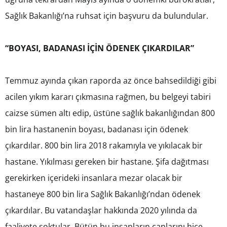
Sağlık Bakanlığı’na ruhsat için başvuru da bulundular.
“BOYASI, BADANASI İÇİN ÖDENEK ÇIKARDILAR”
Temmuz ayında çıkan raporda az önce bahsedildiği gibi
acilen yıkım kararı çıkmasına rağmen, bu belgeyi tabiri
caizse sümen altı edip, üstüne sağlık bakanlığından 800
bin lira hastanenin boyası, badanası için ödenek
çıkardılar. 800 bin lira 2018 rakamıyla ve yıkılacak bir
hastane. Yıkılması gereken bir hastane. Şifa dağıtması
gerekirken içerideki insanlara mezar olacak bir
hastaneye 800 bin lira Sağlık Bakanlığı’ndan ödenek
çıkardılar. Bu vatandaşlar hakkında 2020 yılında da
faaliyete soktular. Bütün bu insanların canlarını hiçe