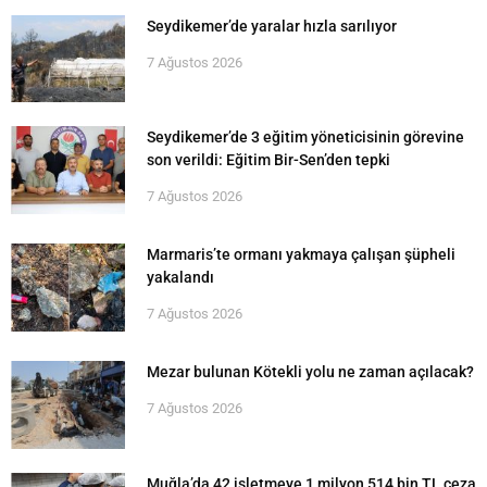
Seydikemer’de yaralar hızla sarılıyor
7 Ağustos 2026
Seydikemer’de 3 eğitim yöneticisinin görevine
son verildi: Eğitim Bir-Sen’den tepki
7 Ağustos 2026
Marmaris’te ormanı yakmaya çalışan şüpheli
yakalandı
7 Ağustos 2026
Mezar bulunan Kötekli yolu ne zaman açılacak?
7 Ağustos 2026
Muğla’da 42 işletmeye 1 milyon 514 bin TL ceza