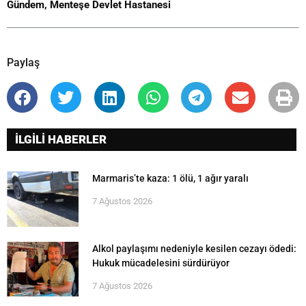
Gündem
,
Menteşe Devlet Hastanesi
Paylaş
İLGİLİ HABERLER
Marmaris’te kaza: 1 ölü, 1 ağır yaralı
7 Ağustos 2026
Alkol paylaşımı nedeniyle kesilen cezayı ödedi:
Hukuk mücadelesini sürdürüyor
7 Ağustos 2026