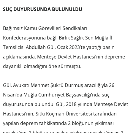
SUÇ DUYURUSUNDA BULUNULDU
Bağımsız Kamu Görevlileri Sendikaları
Konfederasyonuna bağlı Birlik Sağlık-Sen Muğla İl
Temsilcisi Abdullah Gül, Ocak 2023’te yaptığı basın
açıklamasında, Menteşe Devlet Hastanesi’nin depreme
dayanıklı olmadığını öne sürmüştü.
Gül, Avukatı Mehmet Şükrü Durmuş aracılığıyla 26
Nisan’da Muğla Cumhuriyet Başsavcılığı’nda suç
duyurusunda bulundu. Gül, 2018 yılında Menteşe Devlet
Hastanesi’nin, Sıtkı Koçman Üniversitesi tarafından
yapılan deprem tahkikatında 2 bloğunun yıkılması
gerektiğini, 1 bloğunun acilen yıkılması gerektiğini ve 1