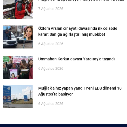
7 Ağustos 2026
Özlem Arslan cinayeti davasında ilk celsede
karar: Sanığa ağırlaştırılmış müebbet
6 Ağustos 2026
Ummahan Korkut davası Yargıtay’a taşındı
6 Ağustos 2026
Muğla’da hız yapan yandı! Yeni EDS dönemi 10
Ağustos’ta başlıyor
6 Ağustos 2026