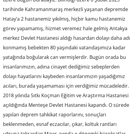
tarihinde Kahramanmaraş merkezli yaşanan depremde
Hatay’a 2 hastanemiz yıkılmış, hiçbir kamu hastanemiz
görev yapamamış, hizmet veremez hale gelmiş Antakya
merkez Devlet Hastanesi aldığı hasardan dolayı daha adı
konmamış bebekten 80 yaşındaki vatandaşımıza kadar
yatağında boğularak can vermişlerdir. Bugün orada bu
insanlarımızın, adına cinayet dediğimiz sebeplerden
dolayı hayatlarını kaybeden insanlarımızın yaşadığımız
acıları, burada yaşamaması için verdiğimiz mücadeledir.
2018 yılında Sıtkı Koçman Eğitim ve Araştırma Hastanesi
açıldığında Menteşe Devlet Hastanesi kapandı. O sürede
yapılan deprem tahkikat raporlarını, sonuçları
beklenmeden, esnaf eczacılar, çıkar, koltuk rantları
uğruna tekrardan Mayıs ayında o dönemki bürokratlar,