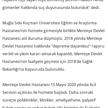
gömenler hakkında suç duyurusunda bulunduk” dedi.
Muğla Sıtkı Koçman Üniversitesi Eğitim ve Araştırma
Hastanesi’nin hizmete girmesiyle birlikte Menteşe Devlet
Hastanesi atıl duruma düşmüştü. 2018 yılında Menteşe
Devlet Hastanesi hakkında “depreme dayanıksız” raporu
verildi ve yıkım kararı alınarak kapatıldı. Menteşe Devlet
Hastanesi’nin faaliyete geçmesi için 2018’de Sağlık
Bakanlığı’na başvuruda bulunuldu.
Menteşe Devlet Hastanesi 15 Mayıs 2020 yılında Acil
Servisin açılması ile hizmete başladı. Daha sonraki
süreçte poliklinikler, klinikler, ameliyathane, palyatif
bakım servisi ve yoğun bakım gibi birimler de faaliyete