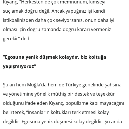
Kıyanç, “Herkesten de çok memnunum, kimseyi
suçlamak doğru değil. Ancak yaptığınız işi kendi
istikbalinizden daha çok seviyorsanız, onun daha iyi
olması için doğru zamanda doğru kararı vermeniz
gerekir” dedi.
“Egosuna yenik düşmek kolaydır, biz koltuğa
yapışmıyoruz”
Şu an hem Muğla’da hem de Türkiye genelinde şahsına
ve yönetimine yönelik müthiş bir destek ve teşekkür
olduğunu ifade eden Kıyanç, popülizme kapılmayacağını
belirterek, “İnsanların koltukları terk etmesi kolay
değildir. Egosuna yenik düşmesi kolay değildir. Şu anda