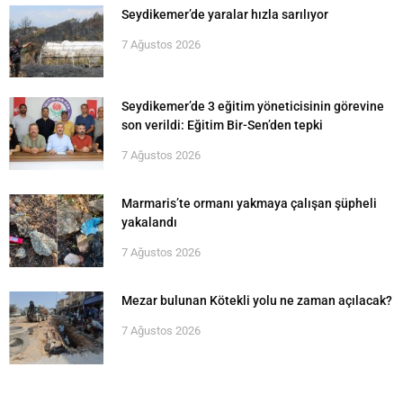
Seydikemer’de yaralar hızla sarılıyor
7 Ağustos 2026
Seydikemer’de 3 eğitim yöneticisinin görevine
son verildi: Eğitim Bir-Sen’den tepki
7 Ağustos 2026
Marmaris’te ormanı yakmaya çalışan şüpheli
yakalandı
7 Ağustos 2026
Mezar bulunan Kötekli yolu ne zaman açılacak?
7 Ağustos 2026