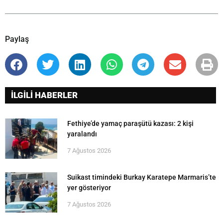
Paylaş
İLGİLİ HABERLER
Fethiye’de yamaç paraşütü kazası: 2 kişi
yaralandı
7 Ağustos 2026
Suikast timindeki Burkay Karatepe Marmaris’te
yer gösteriyor
7 Ağustos 2026