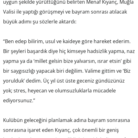
uygun şekilde yürüttüğünü belirten Menaf Kıyanç, Muğla
Valisi ile yaptığı görüşmeyi ve bayram sonrası atılacak
büyük adımı şu sözlerle aktardı:
“Ben edep bilirim, usul ve kaideye göre hareket ederim.
Bir şeyleri başardık diye hiç kimseye hadsizlik yapma, naz
yapma ya da ‘millet gelsin bize yalvarsın, ısrar etsin’ gibi
bir saygısızlığı yapacak biri değilim. Valime gittim ve ‘Biz
yorulduk’ dedim. Üç yıl üst üste geceniz gündüzünüz
yok; stres, heyecan ve olumsuzluklarla mücadele
ediyorsunuz.”
Kulübün geleceğini planlamak adına bayram sonrasına
sonrasına işaret eden Kıyanç, çok önemli bir geniş