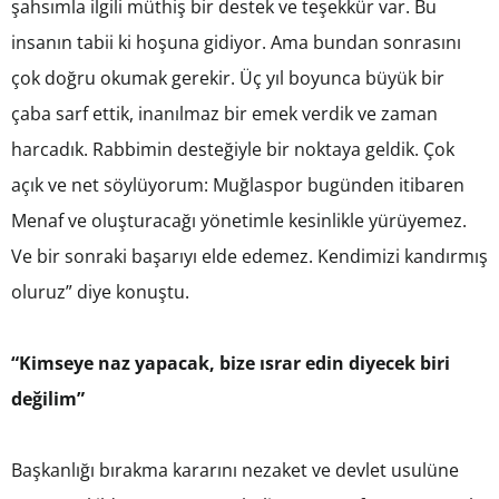
şahsımla ilgili müthiş bir destek ve teşekkür var. Bu
insanın tabii ki hoşuna gidiyor. Ama bundan sonrasını
çok doğru okumak gerekir. Üç yıl boyunca büyük bir
çaba sarf ettik, inanılmaz bir emek verdik ve zaman
harcadık. Rabbimin desteğiyle bir noktaya geldik. Çok
açık ve net söylüyorum: Muğlaspor bugünden itibaren
Menaf ve oluşturacağı yönetimle kesinlikle yürüyemez.
Ve bir sonraki başarıyı elde edemez. Kendimizi kandırmış
oluruz” diye konuştu.
“Kimseye naz yapacak, bize ısrar edin diyecek biri
değilim”
Başkanlığı bırakma kararını nezaket ve devlet usulüne