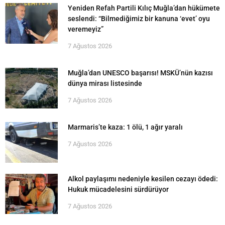
Yeniden Refah Partili Kılıç Muğla’dan hükümete
seslendi: “Bilmediğimiz bir kanuna ‘evet’ oyu
veremeyiz”
7 Ağustos 2026
Muğla’dan UNESCO başarısı! MSKÜ’nün kazısı
dünya mirası listesinde
7 Ağustos 2026
Marmaris’te kaza: 1 ölü, 1 ağır yaralı
7 Ağustos 2026
Alkol paylaşımı nedeniyle kesilen cezayı ödedi:
Hukuk mücadelesini sürdürüyor
7 Ağustos 2026