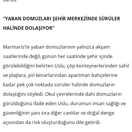
“YABAN DOMUZLARI ŞEHİR MERKEZİNDE SÜRÜLER
HALİNDE DOLAŞIYOR”
Marmaris’te yaban domuzlarının yalnızca akşam
saatlerinde değil, günün her saatinde şehir içinde
görülebildiğini belirten Uslu, çöp konteynerlerinden sahil
ve plajlara, yol kenarlarından apartman bahçelerine
kadar pek çok noktada sürüler halinde domuzların
dolaştığını söyledi. Okul çevrelerinde dahi domuzların
görüldüğünü ifade eden Uslu, durumun insan sağlığı ve
güvenliğinin yanı sıra diğer canlılar ve doğal denge
açısından da risk oluşturduğunu dile getirdi.