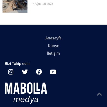
7 Ağustos 2026
Anasayfa
Künye
İletişim
Bizi Takip edin