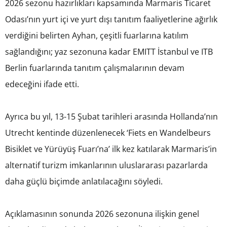
2026 sezonu hazırlıkları kapsamında Marmaris Ticaret
Odası’nın yurt içi ve yurt dışı tanıtım faaliyetlerine ağırlık
verdiğini belirten Ayhan, çeşitli fuarlarına katılım
sağlandığını; yaz sezonuna kadar EMITT İstanbul ve ITB
Berlin fuarlarında tanıtım çalışmalarının devam
edeceğini ifade etti.
Ayrıca bu yıl, 13-15 Şubat tarihleri arasında Hollanda’nın
Utrecht kentinde düzenlenecek ‘Fiets en Wandelbeurs
Bisiklet ve Yürüyüş Fuarı’na’ ilk kez katılarak Marmaris’in
alternatif turizm imkanlarının uluslararası pazarlarda
daha güçlü biçimde anlatılacağını söyledi.
Açıklamasının sonunda 2026 sezonuna ilişkin genel