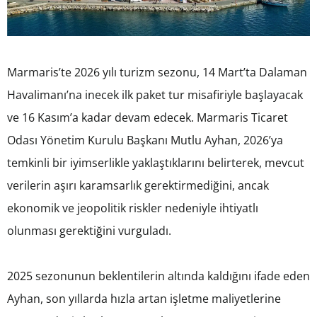
Marmaris’te 2026 yılı turizm sezonu, 14 Mart’ta Dalaman
Havalimanı’na inecek ilk paket tur misafiriyle başlayacak
ve 16 Kasım’a kadar devam edecek. Marmaris Ticaret
Odası Yönetim Kurulu Başkanı Mutlu Ayhan, 2026’ya
temkinli bir iyimserlikle yaklaştıklarını belirterek, mevcut
verilerin aşırı karamsarlık gerektirmediğini, ancak
ekonomik ve jeopolitik riskler nedeniyle ihtiyatlı
olunması gerektiğini vurguladı.
2025 sezonunun beklentilerin altında kaldığını ifade eden
Ayhan, son yıllarda hızla artan işletme maliyetlerine