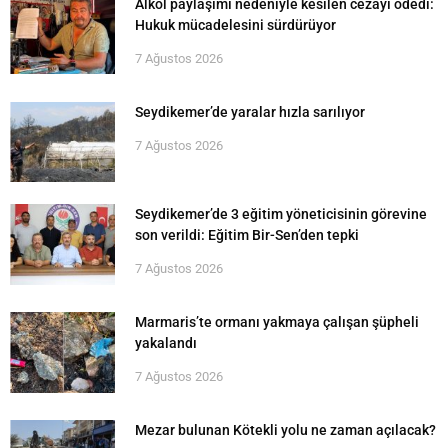
Alkol paylaşımı nedeniyle kesilen cezayı ödedi:
Hukuk mücadelesini sürdürüyor
7 Ağustos 2026
Seydikemer’de yaralar hızla sarılıyor
7 Ağustos 2026
Seydikemer’de 3 eğitim yöneticisinin görevine
son verildi: Eğitim Bir-Sen’den tepki
7 Ağustos 2026
Marmaris’te ormanı yakmaya çalışan şüpheli
yakalandı
7 Ağustos 2026
Mezar bulunan Kötekli yolu ne zaman açılacak?