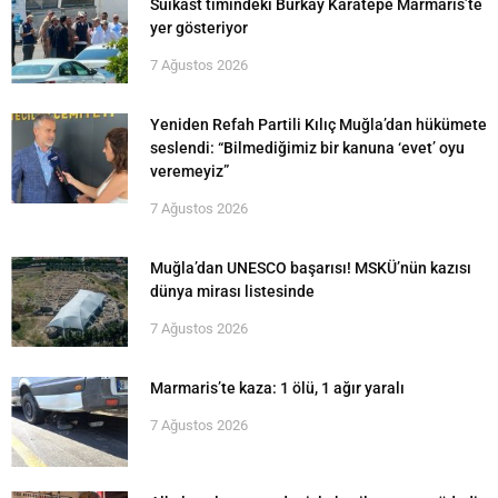
Suikast timindeki Burkay Karatepe Marmaris’te
yer gösteriyor
7 Ağustos 2026
Yeniden Refah Partili Kılıç Muğla’dan hükümete
seslendi: “Bilmediğimiz bir kanuna ‘evet’ oyu
veremeyiz”
7 Ağustos 2026
Muğla’dan UNESCO başarısı! MSKÜ’nün kazısı
dünya mirası listesinde
7 Ağustos 2026
Marmaris’te kaza: 1 ölü, 1 ağır yaralı
7 Ağustos 2026