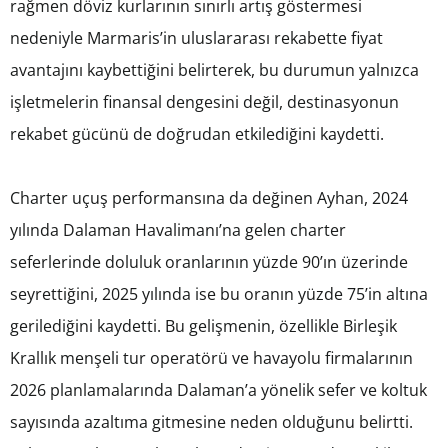
rağmen döviz kurlarının sınırlı artış göstermesi
nedeniyle Marmaris’in uluslararası rekabette fiyat
avantajını kaybettiğini belirterek, bu durumun yalnızca
işletmelerin finansal dengesini değil, destinasyonun
rekabet gücünü de doğrudan etkilediğini kaydetti.
Charter uçuş performansına da değinen Ayhan, 2024
yılında Dalaman Havalimanı’na gelen charter
seferlerinde doluluk oranlarının yüzde 90’ın üzerinde
seyrettiğini, 2025 yılında ise bu oranın yüzde 75’in altına
gerilediğini kaydetti. Bu gelişmenin, özellikle Birleşik
Krallık menşeli tur operatörü ve havayolu firmalarının
2026 planlamalarında Dalaman’a yönelik sefer ve koltuk
sayısında azaltıma gitmesine neden olduğunu belirtti.