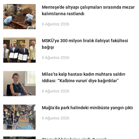
Menteşe’de altyapı çalışmaları sırasında mezar
kalıntılarına rastlandı
6 Ağustos 2026
MSKÜ’ye 300 milyon liralık ilahiyat fakültesi
bağışı
6 Ağustos 2026
Milas’ta kalp hastası kadın muhtara saldırı
iddiası: “’Kalbine vurun’ diye bağırdılar”
6 Ağustos 2026
Muğla’da park halindeki minibüste yangın çıktı
6 Ağustos 2026