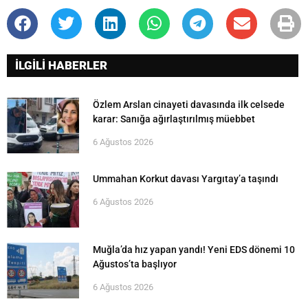
İLGİLİ HABERLER
Özlem Arslan cinayeti davasında ilk celsede
karar: Sanığa ağırlaştırılmış müebbet
6 Ağustos 2026
Ummahan Korkut davası Yargıtay’a taşındı
6 Ağustos 2026
Muğla’da hız yapan yandı! Yeni EDS dönemi 10
Ağustos’ta başlıyor
6 Ağustos 2026