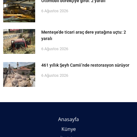
Otomobil börekçiye girdi: 2 yaralı
6 Ağustos 2026
Menteşe’de ticari araç dere yatağına uçtu: 2
yaralı
6 Ağustos 2026
461 yıllık Şeyh Camii’nde restorasyon sürüyor
6 Ağustos 2026
Anasayfa
Künye